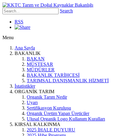
Search
RSS
Menu
Ana Sayfa
BAKANLIK
BAKAN
MÜSTEŞAR
MÜDÜRLER
BAKANLIK TARİHÇESİ
TARIMSAL DANIŞMANLIK HİZMETİ
İstatistikler
ORGANİK TARIM
Organik Tarım Nedir
Uyarı
Sertifikasyon Kuruluşu
Organik Üretim Yapan Üreticiler
Ulusal Organik Logo Kullanım Kuralları
KIRSAL KALKINMA
2025 İHALE DUYURU
2025 Hibe Programı