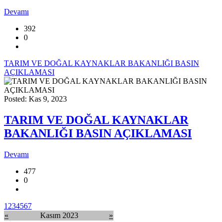
Devamı
392
0
TARIM VE DOĞAL KAYNAKLAR BAKANLIĞI BASIN
AÇIKLAMASI
Posted: Kas 9, 2023
TARIM VE DOĞAL KAYNAKLAR
BAKANLIĞI BASIN AÇIKLAMASI
Devamı
477
0
1
2
3
4
5
6
7
«
Kasım 2023
»