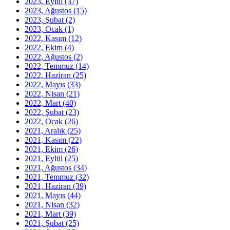
2023, Eylül
(37)
2023, Ağustos
(15)
2023, Şubat
(2)
2023, Ocak
(1)
2022, Kasım
(12)
2022, Ekim
(4)
2022, Ağustos
(2)
2022, Temmuz
(14)
2022, Haziran
(25)
2022, Mayıs
(33)
2022, Nisan
(21)
2022, Mart
(40)
2022, Şubat
(23)
2022, Ocak
(26)
2021, Aralık
(25)
2021, Kasım
(22)
2021, Ekim
(26)
2021, Eylül
(25)
2021, Ağustos
(34)
2021, Temmuz
(32)
2021, Haziran
(39)
2021, Mayıs
(44)
2021, Nisan
(32)
2021, Mart
(39)
2021, Şubat
(25)