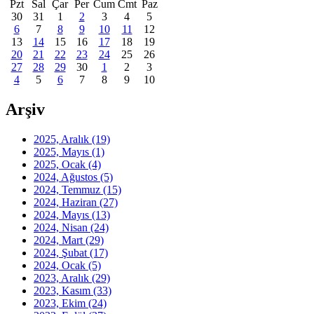
Pzt
Sal
Çar
Per
Cum
Cmt
Paz
30
31
1
2
3
4
5
6
7
8
9
10
11
12
13
14
15
16
17
18
19
20
21
22
23
24
25
26
27
28
29
30
1
2
3
4
5
6
7
8
9
10
Arşiv
2025, Aralık
(19)
2025, Mayıs
(1)
2025, Ocak
(4)
2024, Ağustos
(5)
2024, Temmuz
(15)
2024, Haziran
(27)
2024, Mayıs
(13)
2024, Nisan
(24)
2024, Mart
(29)
2024, Şubat
(17)
2024, Ocak
(5)
2023, Aralık
(29)
2023, Kasım
(33)
2023, Ekim
(24)