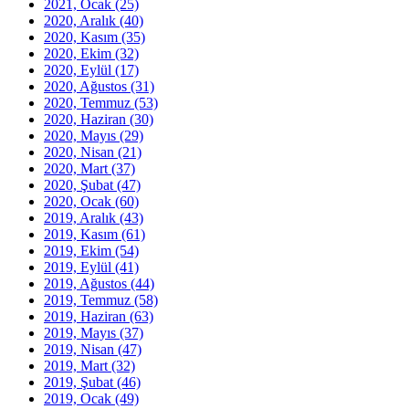
2021, Ocak
(25)
2020, Aralık
(40)
2020, Kasım
(35)
2020, Ekim
(32)
2020, Eylül
(17)
2020, Ağustos
(31)
2020, Temmuz
(53)
2020, Haziran
(30)
2020, Mayıs
(29)
2020, Nisan
(21)
2020, Mart
(37)
2020, Şubat
(47)
2020, Ocak
(60)
2019, Aralık
(43)
2019, Kasım
(61)
2019, Ekim
(54)
2019, Eylül
(41)
2019, Ağustos
(44)
2019, Temmuz
(58)
2019, Haziran
(63)
2019, Mayıs
(37)
2019, Nisan
(47)
2019, Mart
(32)
2019, Şubat
(46)
2019, Ocak
(49)