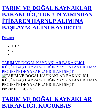
TARIM VE DOĞAL KAYNAKLAR
BAKANLIĞI, TÜK’ÜN YARINDAN
İTİBAREN HARNUP ALIMINA
BAŞLAYACAĞINI KAYDETTİ
Devamı
1167
0
TARIM VE DOĞAL KAYNAKLAR BAKANLIĞI,
KÜÇÜKBAŞ HAYVANCILIĞIN YAYGINLAŞTIRILMASI
PROJESİ’NDE YARARLANICILARI SEÇTİ
Posted: Kas 10, 2023
TARIM VE DOĞAL KAYNAKLAR
BAKANLIĞI, KÜÇÜKBAŞ