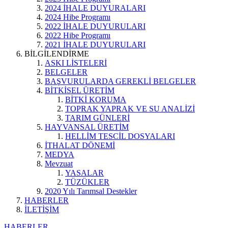
2024 İHALE DUYURALARI
2024 Hibe Programı
2022 İHALE DUYURULARI
2022 Hibe Programı
2021 İHALE DUYURULARI
BİLGİLENDİRME
ASKI LİSTELERİ
BELGELER
BAŞVURULARDA GEREKLİ BELGELER
BİTKİSEL ÜRETİM
BİTKİ KORUMA
TOPRAK YAPRAK VE SU ANALİZİ
TARIM GÜNLERİ
HAYVANSAL ÜRETİM
HELLİM TESCİL DOSYALARI
İTHALAT DÖNEMİ
MEDYA
Mevzuat
YASALAR
TÜZÜKLER
2020 Yılı Tarımsal Destekler
HABERLER
İLETİŞİM
HABERLER