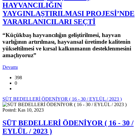
HAYVANCILIĞIN
YAYGINLAŞTIRILMASI PROJESİ’NDE
YARARLANICILARI SEÇTİ
“Küçükbaş hayvancılığın geliştirilmesi, hayvan
varlığının artırılması, hayvansal üretimde kalitenin
yükseltilmesi ve kırsal kalkınmanın desteklenmesini
amaçlıyoruz”
Devamı
398
0
SÜT BEDELLERİ ÖDENİYOR ( 16 - 30 / EYLÜL / 2023 )
Posted: Kas 10, 2023
SÜT BEDELLERİ ÖDENİYOR ( 16 - 30 /
EYLÜL / 2023 )