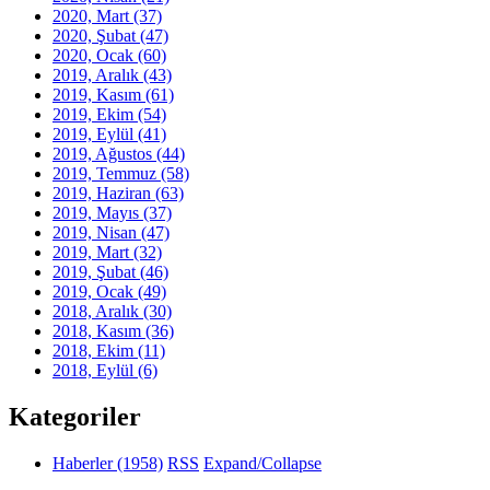
2020, Mart
(37)
2020, Şubat
(47)
2020, Ocak
(60)
2019, Aralık
(43)
2019, Kasım
(61)
2019, Ekim
(54)
2019, Eylül
(41)
2019, Ağustos
(44)
2019, Temmuz
(58)
2019, Haziran
(63)
2019, Mayıs
(37)
2019, Nisan
(47)
2019, Mart
(32)
2019, Şubat
(46)
2019, Ocak
(49)
2018, Aralık
(30)
2018, Kasım
(36)
2018, Ekim
(11)
2018, Eylül
(6)
Kategoriler
Haberler
(1958)
RSS
Expand/Collapse