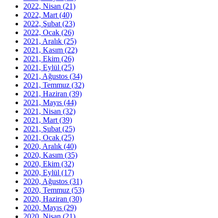
2022, Nisan
(21)
2022, Mart
(40)
2022, Şubat
(23)
2022, Ocak
(26)
2021, Aralık
(25)
2021, Kasım
(22)
2021, Ekim
(26)
2021, Eylül
(25)
2021, Ağustos
(34)
2021, Temmuz
(32)
2021, Haziran
(39)
2021, Mayıs
(44)
2021, Nisan
(32)
2021, Mart
(39)
2021, Şubat
(25)
2021, Ocak
(25)
2020, Aralık
(40)
2020, Kasım
(35)
2020, Ekim
(32)
2020, Eylül
(17)
2020, Ağustos
(31)
2020, Temmuz
(53)
2020, Haziran
(30)
2020, Mayıs
(29)
2020, Nisan
(21)