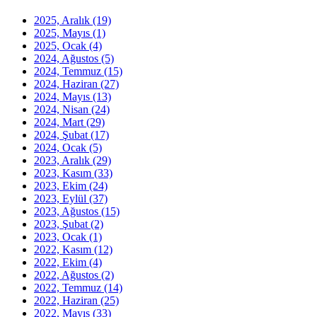
2025, Aralık
(19)
2025, Mayıs
(1)
2025, Ocak
(4)
2024, Ağustos
(5)
2024, Temmuz
(15)
2024, Haziran
(27)
2024, Mayıs
(13)
2024, Nisan
(24)
2024, Mart
(29)
2024, Şubat
(17)
2024, Ocak
(5)
2023, Aralık
(29)
2023, Kasım
(33)
2023, Ekim
(24)
2023, Eylül
(37)
2023, Ağustos
(15)
2023, Şubat
(2)
2023, Ocak
(1)
2022, Kasım
(12)
2022, Ekim
(4)
2022, Ağustos
(2)
2022, Temmuz
(14)
2022, Haziran
(25)
2022, Mayıs
(33)