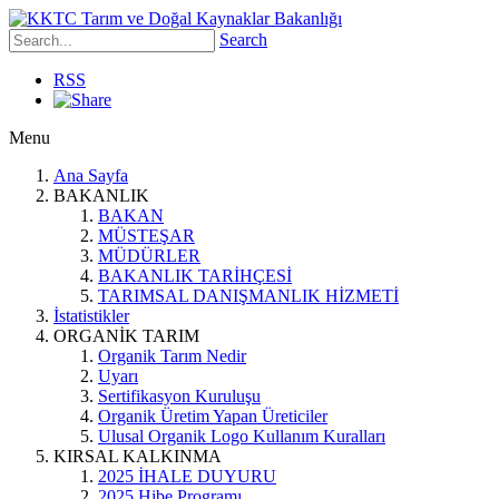
Search
RSS
Menu
Ana Sayfa
BAKANLIK
BAKAN
MÜSTEŞAR
MÜDÜRLER
BAKANLIK TARİHÇESİ
TARIMSAL DANIŞMANLIK HİZMETİ
İstatistikler
ORGANİK TARIM
Organik Tarım Nedir
Uyarı
Sertifikasyon Kuruluşu
Organik Üretim Yapan Üreticiler
Ulusal Organik Logo Kullanım Kuralları
KIRSAL KALKINMA
2025 İHALE DUYURU
2025 Hibe Programı