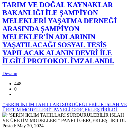
TARIM VE DOĞAL KAYNAKLAR
BAKANLIĞI İLE ŞAMPİYON
MELEKLERİ YAŞATMA DERNEĞİ
ARASINDA ŞAMPİYON
MELEKLER'İN ADLARININ
YAŞATILACAĞI SOSYAL TESİS
YAPILACAK ALANIN DEVRİ İLE
İLGİLİ PROTOKOL İMZALANDI.
Devamı
448
0
‘’SERİN İKLİM TAHILLARI SÜRDÜRÜLEBİLİR ISLAH VE
ÜRETİM MODELLERİ’’ PANELİ GERÇEKLEŞTİRİLDİ.
Posted: May 20, 2024