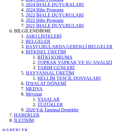
2024 İHALE DUYURALARI
2024 Hibe Programı
2022 İHALE DUYURULARI
2022 Hibe Programı
2021 İHALE DUYURULARI
BİLGİLENDİRME
ASKI LİSTELERİ
BELGELER
BAŞVURULARDA GEREKLİ BELGELER
BİTKİSEL ÜRETİM
BİTKİ KORUMA
TOPRAK YAPRAK VE SU ANALİZİ
TARIM GÜNLERİ
HAYVANSAL ÜRETİM
HELLİM TESCİL DOSYALARI
İTHALAT DÖNEMİ
MEDYA
Mevzuat
YASALAR
TÜZÜKLER
2020 Yılı Tarımsal Destekler
HABERLER
İLETİŞİM
HABERLER