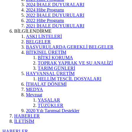
2024 İHALE DUYURALARI
2024 Hibe Programı
2022 İHALE DUYURULARI
2022 Hibe Programı
2021 İHALE DUYURULARI
BİLGİLENDİRME
ASKI LİSTELERİ
BELGELER
BAŞVURULARDA GEREKLİ BELGELER
BİTKİSEL ÜRETİM
BİTKİ KORUMA
TOPRAK YAPRAK VE SU ANALİZİ
TARIM GÜNLERİ
HAYVANSAL ÜRETİM
HELLİM TESCİL DOSYALARI
İTHALAT DÖNEMİ
MEDYA
Mevzuat
YASALAR
TÜZÜKLER
2020 Yılı Tarımsal Destekler
HABERLER
İLETİŞİM
HABERLER