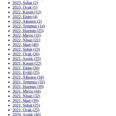
2023, Şubat
(2)
2023, Ocak
(1)
2022, Kasım
(12)
2022, Ekim
(4)
2022, Ağustos
(2)
2022, Temmuz
(14)
2022, Haziran
(25)
2022, Mayıs
(33)
2022, Nisan
(21)
2022, Mart
(40)
2022, Şubat
(23)
2022, Ocak
(26)
2021, Aralık
(25)
2021, Kasım
(22)
2021, Ekim
(26)
2021, Eylül
(25)
2021, Ağustos
(34)
2021, Temmuz
(32)
2021, Haziran
(39)
2021, Mayıs
(44)
2021, Nisan
(32)
2021, Mart
(39)
2021, Şubat
(25)
2021, Ocak
(25)
2020, Aralık
(40)