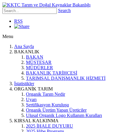
Search
RSS
Menu
Ana Sayfa
BAKANLIK
BAKAN
MÜSTEŞAR
MÜDÜRLER
BAKANLIK TARİHÇESİ
TARIMSAL DANIŞMANLIK HİZMETİ
İstatistikler
ORGANİK TARIM
Organik Tarım Nedir
Uyarı
Sertifikasyon Kuruluşu
Organik Üretim Yapan Üreticiler
Ulusal Organik Logo Kullanım Kuralları
KIRSAL KALKINMA
2025 İHALE DUYURU
2025 Hibe Programı