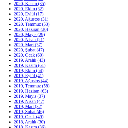
2020, Kasım
(35)
2020, Ekim
(32)
2020, Eylül
(17)
2020, Ağustos
(31)
2020, Temmuz
(53)
2020, Haziran
(30)
2020, Mayıs
(29)
2020, Nisan
(21)
2020, Mart
(37)
2020, Şubat
(47)
2020, Ocak
(60)
2019, Aralık
(43)
2019, Kasım
(61)
2019, Ekim
(54)
2019, Eylül
(41)
2019, Ağustos
(44)
2019, Temmuz
(58)
2019, Haziran
(63)
2019, Mayıs
(37)
2019, Nisan
(47)
2019, Mart
(32)
2019, Şubat
(46)
2019, Ocak
(49)
2018, Aralık
(30)
2018, Kasım
(36)