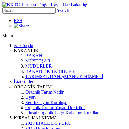
Search
RSS
Menu
Ana Sayfa
BAKANLIK
BAKAN
MÜSTEŞAR
MÜDÜRLER
BAKANLIK TARİHÇESİ
TARIMSAL DANIŞMANLIK HİZMETİ
İstatistikler
ORGANİK TARIM
Organik Tarım Nedir
Uyarı
Sertifikasyon Kuruluşu
Organik Üretim Yapan Üreticiler
Ulusal Organik Logo Kullanım Kuralları
KIRSAL KALKINMA
2025 İHALE DUYURU
2025 Hibe Programı