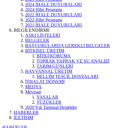
2024 İHALE DUYURALARI
2024 Hibe Programı
2022 İHALE DUYURULARI
2022 Hibe Programı
2021 İHALE DUYURULARI
BİLGİLENDİRME
ASKI LİSTELERİ
BELGELER
BAŞVURULARDA GEREKLİ BELGELER
BİTKİSEL ÜRETİM
BİTKİ KORUMA
TOPRAK YAPRAK VE SU ANALİZİ
TARIM GÜNLERİ
HAYVANSAL ÜRETİM
HELLİM TESCİL DOSYALARI
İTHALAT DÖNEMİ
MEDYA
Mevzuat
YASALAR
TÜZÜKLER
2020 Yılı Tarımsal Destekler
HABERLER
İLETİŞİM
HABERLER