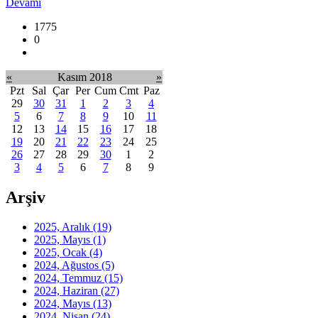
Devamı
1775
0
«
Kasım 2018
»
Pzt
Sal
Çar
Per
Cum
Cmt
Paz
29
30
31
1
2
3
4
5
6
7
8
9
10
11
12
13
14
15
16
17
18
19
20
21
22
23
24
25
26
27
28
29
30
1
2
3
4
5
6
7
8
9
Arşiv
2025, Aralık
(19)
2025, Mayıs
(1)
2025, Ocak
(4)
2024, Ağustos
(5)
2024, Temmuz
(15)
2024, Haziran
(27)
2024, Mayıs
(13)
2024, Nisan
(24)