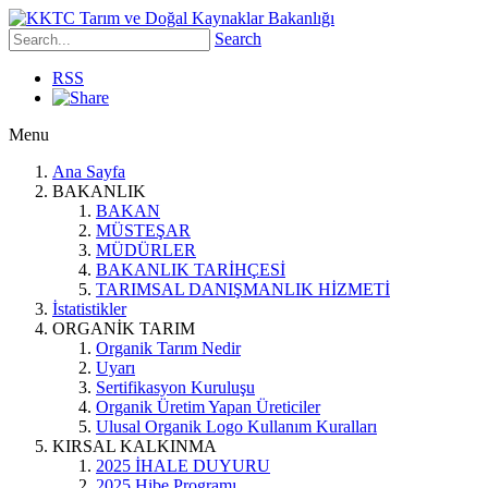
Search
RSS
Menu
Ana Sayfa
BAKANLIK
BAKAN
MÜSTEŞAR
MÜDÜRLER
BAKANLIK TARİHÇESİ
TARIMSAL DANIŞMANLIK HİZMETİ
İstatistikler
ORGANİK TARIM
Organik Tarım Nedir
Uyarı
Sertifikasyon Kuruluşu
Organik Üretim Yapan Üreticiler
Ulusal Organik Logo Kullanım Kuralları
KIRSAL KALKINMA
2025 İHALE DUYURU
2025 Hibe Programı