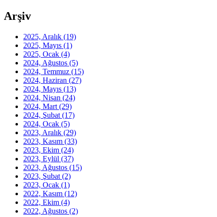
Arşiv
2025, Aralık
(19)
2025, Mayıs
(1)
2025, Ocak
(4)
2024, Ağustos
(5)
2024, Temmuz
(15)
2024, Haziran
(27)
2024, Mayıs
(13)
2024, Nisan
(24)
2024, Mart
(29)
2024, Şubat
(17)
2024, Ocak
(5)
2023, Aralık
(29)
2023, Kasım
(33)
2023, Ekim
(24)
2023, Eylül
(37)
2023, Ağustos
(15)
2023, Şubat
(2)
2023, Ocak
(1)
2022, Kasım
(12)
2022, Ekim
(4)
2022, Ağustos
(2)