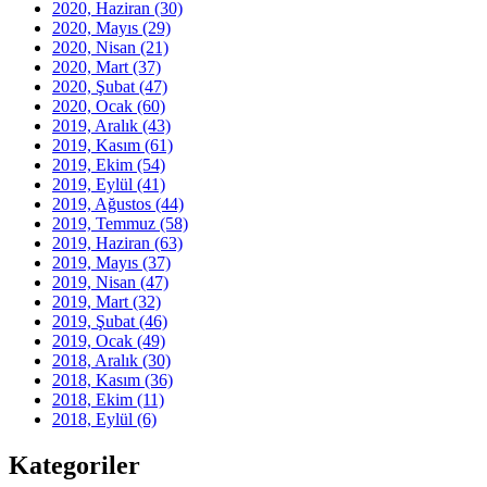
2020, Haziran
(30)
2020, Mayıs
(29)
2020, Nisan
(21)
2020, Mart
(37)
2020, Şubat
(47)
2020, Ocak
(60)
2019, Aralık
(43)
2019, Kasım
(61)
2019, Ekim
(54)
2019, Eylül
(41)
2019, Ağustos
(44)
2019, Temmuz
(58)
2019, Haziran
(63)
2019, Mayıs
(37)
2019, Nisan
(47)
2019, Mart
(32)
2019, Şubat
(46)
2019, Ocak
(49)
2018, Aralık
(30)
2018, Kasım
(36)
2018, Ekim
(11)
2018, Eylül
(6)
Kategoriler