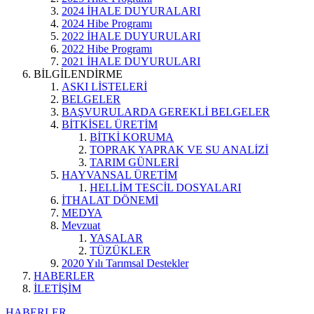
2024 İHALE DUYURALARI
2024 Hibe Programı
2022 İHALE DUYURULARI
2022 Hibe Programı
2021 İHALE DUYURULARI
BİLGİLENDİRME
ASKI LİSTELERİ
BELGELER
BAŞVURULARDA GEREKLİ BELGELER
BİTKİSEL ÜRETİM
BİTKİ KORUMA
TOPRAK YAPRAK VE SU ANALİZİ
TARIM GÜNLERİ
HAYVANSAL ÜRETİM
HELLİM TESCİL DOSYALARI
İTHALAT DÖNEMİ
MEDYA
Mevzuat
YASALAR
TÜZÜKLER
2020 Yılı Tarımsal Destekler
HABERLER
İLETİŞİM
HABERLER