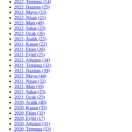
2022, Temmuz
(14)
2022, Haziran
(25)
2022, Mayıs
(33)
2022, Nisan
(21)
2022, Mart
(40)
2022, Şubat
(23)
2022, Ocak
(26)
2021, Aralık
(25)
2021, Kasım
(22)
2021, Ekim
(26)
2021, Eylül
(25)
2021, Ağustos
(34)
2021, Temmuz
(32)
2021, Haziran
(39)
2021, Mayıs
(44)
2021, Nisan
(32)
2021, Mart
(39)
2021, Şubat
(25)
2021, Ocak
(25)
2020, Aralık
(40)
2020, Kasım
(35)
2020, Ekim
(32)
2020, Eylül
(17)
2020, Ağustos
(31)
2020, Temmuz
(53)