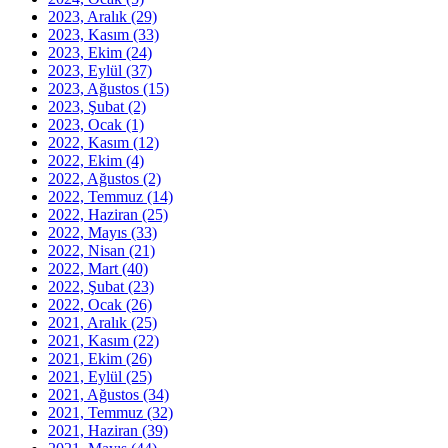
2023, Aralık
(29)
2023, Kasım
(33)
2023, Ekim
(24)
2023, Eylül
(37)
2023, Ağustos
(15)
2023, Şubat
(2)
2023, Ocak
(1)
2022, Kasım
(12)
2022, Ekim
(4)
2022, Ağustos
(2)
2022, Temmuz
(14)
2022, Haziran
(25)
2022, Mayıs
(33)
2022, Nisan
(21)
2022, Mart
(40)
2022, Şubat
(23)
2022, Ocak
(26)
2021, Aralık
(25)
2021, Kasım
(22)
2021, Ekim
(26)
2021, Eylül
(25)
2021, Ağustos
(34)
2021, Temmuz
(32)
2021, Haziran
(39)