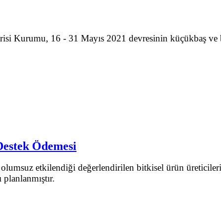
trisi Kurumu, 16 - 31 Mayıs 2021 devresinin küçükbaş ve
n Destek Ödemesi
umsuz etkilendiği değerlendirilen bitkisel ürün üreticileri
 planlanmıştır.