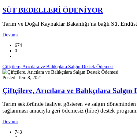
SÜT BEDELLERİ ÖDENİYOR
Tarım ve Doğal Kaynaklar Bakanlığı’na bağlı Süt Endüs
Devamı
674
0
Çiftçilere, Arıcılara ve Balıkçılara Salgın Destek Ödemesi
Posted: Tem 8, 2021
Çiftçilere, Arıcılara ve Balıkçılara Salgı
Tarım sektöründe faaliyet gösteren ve salgın döneminden ol
sağlanması amacıyla geri ödemesiz (hibe) destek programı
Devamı
743