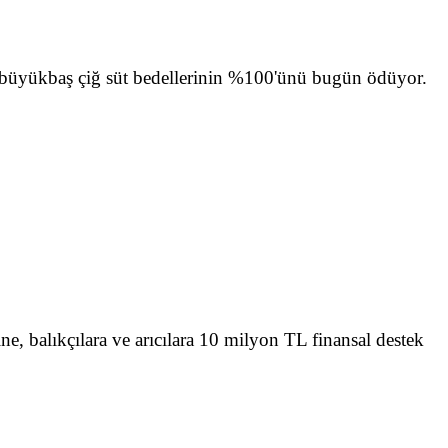
 büyükbaş çiğ süt bedellerinin %100'ünü bugün ödüyor.
ne, balıkçılara ve arıcılara 10 milyon TL finansal destek