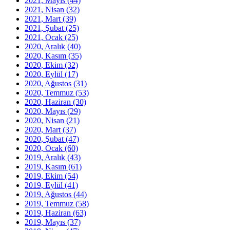
2021, Mayıs
(44)
2021, Nisan
(32)
2021, Mart
(39)
2021, Şubat
(25)
2021, Ocak
(25)
2020, Aralık
(40)
2020, Kasım
(35)
2020, Ekim
(32)
2020, Eylül
(17)
2020, Ağustos
(31)
2020, Temmuz
(53)
2020, Haziran
(30)
2020, Mayıs
(29)
2020, Nisan
(21)
2020, Mart
(37)
2020, Şubat
(47)
2020, Ocak
(60)
2019, Aralık
(43)
2019, Kasım
(61)
2019, Ekim
(54)
2019, Eylül
(41)
2019, Ağustos
(44)
2019, Temmuz
(58)
2019, Haziran
(63)
2019, Mayıs
(37)