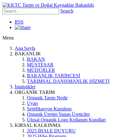
Search
RSS
Menu
Ana Sayfa
BAKANLIK
BAKAN
MÜSTEŞAR
MÜDÜRLER
BAKANLIK TARİHÇESİ
TARIMSAL DANIŞMANLIK HİZMETİ
İstatistikler
ORGANİK TARIM
Organik Tarım Nedir
Uyarı
Sertifikasyon Kuruluşu
Organik Üretim Yapan Üreticiler
Ulusal Organik Logo Kullanım Kuralları
KIRSAL KALKINMA
2025 İHALE DUYURU
2025 Hibe Programı