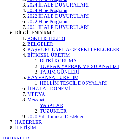
2024 İHALE DUYURALARI
2024 Hibe Programı
2022 İHALE DUYURULARI
2022 Hibe Programı
2021 İHALE DUYURULARI
BİLGİLENDİRME
ASKI LİSTELERİ
BELGELER
BAŞVURULARDA GEREKLİ BELGELER
BİTKİSEL ÜRETİM
BİTKİ KORUMA
TOPRAK YAPRAK VE SU ANALİZİ
TARIM GÜNLERİ
HAYVANSAL ÜRETİM
HELLİM TESCİL DOSYALARI
İTHALAT DÖNEMİ
MEDYA
Mevzuat
YASALAR
TÜZÜKLER
2020 Yılı Tarımsal Destekler
HABERLER
İLETİŞİM
HABERLER