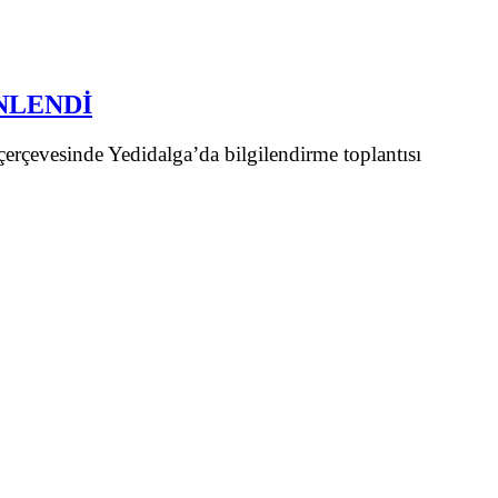
NLENDİ
çerçevesinde Yedidalga’da bilgilendirme toplantısı