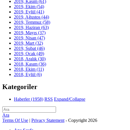
2019, Kasım
(61)
2019, Ekim
(54)
2019, Eylül
(41)
2019, Ağustos
(44)
2019, Temmuz
(58)
2019, Haziran
(63)
2019, Mayıs
(37)
2019, Nisan
(47)
2019, Mart
(32)
2019, Şubat
(46)
2019, Ocak
(49)
2018, Aralık
(30)
2018, Kasım
(36)
2018, Ekim
(11)
2018, Eylül
(6)
Kategoriler
Haberler
(1958)
RSS
Expand/Collapse
Ara
Terms Of Use
|
Privacy Statement
-
Copyright 2026