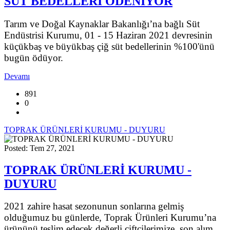
SÜT BEDELLERİ ÖDENİYOR
Tarım ve Doğal Kaynaklar Bakanlığı’na bağlı Süt
Endüstrisi Kurumu, 01 - 15 Haziran 2021 devresinin
küçükbaş ve büyükbaş çiğ süt bedellerinin %100'ünü
bugün ödüyor.
Devamı
891
0
TOPRAK ÜRÜNLERİ KURUMU - DUYURU
Posted: Tem 27, 2021
TOPRAK ÜRÜNLERİ KURUMU -
DUYURU
2021 zahire hasat sezonunun sonlarına gelmiş
olduğumuz bu günlerde, Toprak Ürünleri Kurumu’na
ürününü teslim edecek değerli çiftçilerimize son alım