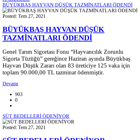
BÜYÜKBAŞ HAYVAN DÜŞÜK TAZMİNATLARI ÖDENDİ
Posted: Tem 27, 2021
BÜYÜKBAŞ HAYVAN DÜŞÜK
TAZMİNATLARI ÖDENDİ
Genel Tarım Sigortası Fonu “Hayvancılık Zorunlu
Sigorta Tüzüğü” gereğince Haziran ayında Büyükbaş
Hayvan Düşük Zararı olan 83 üreticiye 125 vaka için
toplam 90.000,00 TL tazminat ödenmiştir.
Devamı
903
0
SÜT BEDELLERİ ÖDENİYOR
Posted: Tem 27, 2021