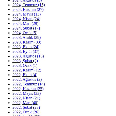
2024, Ağustos
(5)
2024, Temmuz
(15)
2024, Haziran
(27)
2024, Mayıs
(13)
2024, Nisan
(24)
2024, Mart
(29)
2024, Şubat
(17)
2024, Ocak
(5)
2023, Aralık
(29)
2023, Kasım
(33)
2023, Ekim
(24)
2023, Eylül
(37)
2023, Ağustos
(15)
2023, Şubat
(2)
2023, Ocak
(1)
2022, Kasım
(12)
2022, Ekim
(4)
2022, Ağustos
(2)
2022, Temmuz
(14)
2022, Haziran
(25)
2022, Mayıs
(33)
2022, Nisan
(21)
2022, Mart
(40)
2022, Şubat
(23)
2022, Ocak
(26)