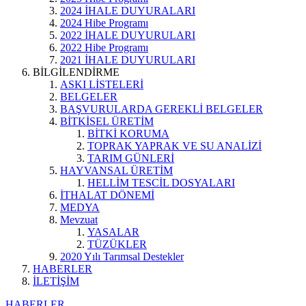
2024 İHALE DUYURALARI
2024 Hibe Programı
2022 İHALE DUYURULARI
2022 Hibe Programı
2021 İHALE DUYURULARI
BİLGİLENDİRME
ASKI LİSTELERİ
BELGELER
BAŞVURULARDA GEREKLİ BELGELER
BİTKİSEL ÜRETİM
BİTKİ KORUMA
TOPRAK YAPRAK VE SU ANALİZİ
TARIM GÜNLERİ
HAYVANSAL ÜRETİM
HELLİM TESCİL DOSYALARI
İTHALAT DÖNEMİ
MEDYA
Mevzuat
YASALAR
TÜZÜKLER
2020 Yılı Tarımsal Destekler
HABERLER
İLETİŞİM
HABERLER