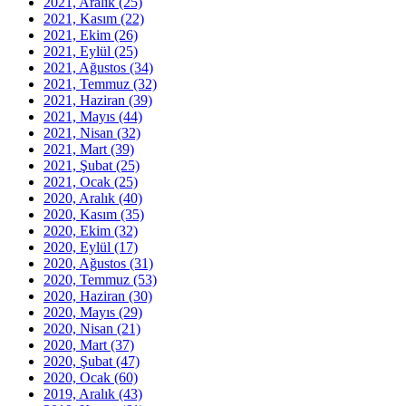
2021, Aralık
(25)
2021, Kasım
(22)
2021, Ekim
(26)
2021, Eylül
(25)
2021, Ağustos
(34)
2021, Temmuz
(32)
2021, Haziran
(39)
2021, Mayıs
(44)
2021, Nisan
(32)
2021, Mart
(39)
2021, Şubat
(25)
2021, Ocak
(25)
2020, Aralık
(40)
2020, Kasım
(35)
2020, Ekim
(32)
2020, Eylül
(17)
2020, Ağustos
(31)
2020, Temmuz
(53)
2020, Haziran
(30)
2020, Mayıs
(29)
2020, Nisan
(21)
2020, Mart
(37)
2020, Şubat
(47)
2020, Ocak
(60)
2019, Aralık
(43)