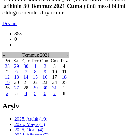
tarihinin
30 Temmuz 2021 Cuma
günü mesai bitimi
olduğu önemle duyurulur.
Devamı
868
0
«
Temmuz 2021
»
Pzt
Sal
Çar
Per
Cum
Cmt
Paz
28
29
30
1
2
3
4
5
6
7
8
9
10
11
12
13
14
15
16
17
18
19
20
21
22
23
24
25
26
27
28
29
30
31
1
2
3
4
5
6
7
8
Arşiv
2025, Aralık
(19)
2025, Mayıs
(1)
2025, Ocak
(4)