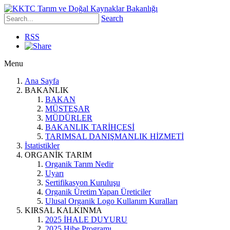
Search
RSS
Menu
Ana Sayfa
BAKANLIK
BAKAN
MÜSTEŞAR
MÜDÜRLER
BAKANLIK TARİHÇESİ
TARIMSAL DANIŞMANLIK HİZMETİ
İstatistikler
ORGANİK TARIM
Organik Tarım Nedir
Uyarı
Sertifikasyon Kuruluşu
Organik Üretim Yapan Üreticiler
Ulusal Organik Logo Kullanım Kuralları
KIRSAL KALKINMA
2025 İHALE DUYURU
2025 Hibe Programı