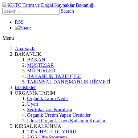
Search
RSS
Menu
Ana Sayfa
BAKANLIK
BAKAN
MÜSTEŞAR
MÜDÜRLER
BAKANLIK TARİHÇESİ
TARIMSAL DANIŞMANLIK HİZMETİ
İstatistikler
ORGANİK TARIM
Organik Tarım Nedir
Uyarı
Sertifikasyon Kuruluşu
Organik Üretim Yapan Üreticiler
Ulusal Organik Logo Kullanım Kuralları
KIRSAL KALKINMA
2025 İHALE DUYURU
2025 Hibe Programı