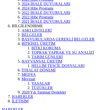
2024 İHALE DUYURALARI
2024 Hibe Programı
2022 İHALE DUYURULARI
2022 Hibe Programı
2021 İHALE DUYURULARI
BİLGİLENDİRME
ASKI LİSTELERİ
BELGELER
BAŞVURULARDA GEREKLİ BELGELER
BİTKİSEL ÜRETİM
BİTKİ KORUMA
TOPRAK YAPRAK VE SU ANALİZİ
TARIM GÜNLERİ
HAYVANSAL ÜRETİM
HELLİM TESCİL DOSYALARI
İTHALAT DÖNEMİ
MEDYA
Mevzuat
YASALAR
TÜZÜKLER
2020 Yılı Tarımsal Destekler
HABERLER
İLETİŞİM
HABERLER