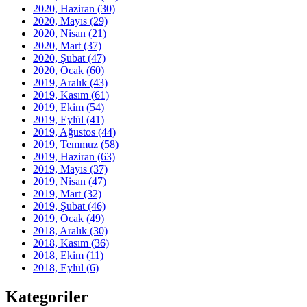
2020, Haziran
(30)
2020, Mayıs
(29)
2020, Nisan
(21)
2020, Mart
(37)
2020, Şubat
(47)
2020, Ocak
(60)
2019, Aralık
(43)
2019, Kasım
(61)
2019, Ekim
(54)
2019, Eylül
(41)
2019, Ağustos
(44)
2019, Temmuz
(58)
2019, Haziran
(63)
2019, Mayıs
(37)
2019, Nisan
(47)
2019, Mart
(32)
2019, Şubat
(46)
2019, Ocak
(49)
2018, Aralık
(30)
2018, Kasım
(36)
2018, Ekim
(11)
2018, Eylül
(6)
Kategoriler