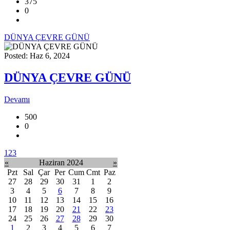
375
0
DÜNYA ÇEVRE GÜNÜ
Posted: Haz 6, 2024
DÜNYA ÇEVRE GÜNÜ
Devamı
500
0
1
2
3
«
Haziran 2024
»
Pzt
Sal
Çar
Per
Cum
Cmt
Paz
27
28
29
30
31
1
2
3
4
5
6
7
8
9
10
11
12
13
14
15
16
17
18
19
20
21
22
23
24
25
26
27
28
29
30
1
2
3
4
5
6
7