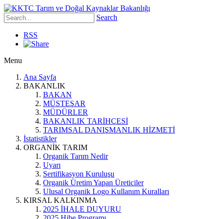
Search
RSS
Menu
Ana Sayfa
BAKANLIK
BAKAN
MÜSTEŞAR
MÜDÜRLER
BAKANLIK TARİHÇESİ
TARIMSAL DANIŞMANLIK HİZMETİ
İstatistikler
ORGANİK TARIM
Organik Tarım Nedir
Uyarı
Sertifikasyon Kuruluşu
Organik Üretim Yapan Üreticiler
Ulusal Organik Logo Kullanım Kuralları
KIRSAL KALKINMA
2025 İHALE DUYURU
2025 Hibe Programı