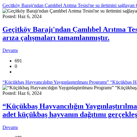
Geçitköy Barajı'ndan Çamlıbel Arıtma Tesisi'ne su iletimini sağlayan Ge
Posted: Haz 6, 2024
Geçitköy Barajı'ndan Çamlıbel Arıtma Tesisi
arıza çalışmaları tamamlanmıştır.
Devamı
691
0
“Küçükbaş Hayvancılığın Yaygınlaştırılması Programı” “Küçükbaş Hay
Posted: Haz 6, 2024
“Küçükbaş Hayvancılığın Yaygınlaştırılm
adet küçükbaş hayvanın dağıtımı gerçekleşt
Devamı