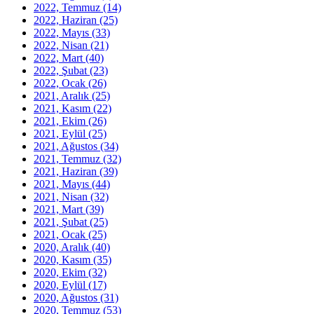
2022, Temmuz
(14)
2022, Haziran
(25)
2022, Mayıs
(33)
2022, Nisan
(21)
2022, Mart
(40)
2022, Şubat
(23)
2022, Ocak
(26)
2021, Aralık
(25)
2021, Kasım
(22)
2021, Ekim
(26)
2021, Eylül
(25)
2021, Ağustos
(34)
2021, Temmuz
(32)
2021, Haziran
(39)
2021, Mayıs
(44)
2021, Nisan
(32)
2021, Mart
(39)
2021, Şubat
(25)
2021, Ocak
(25)
2020, Aralık
(40)
2020, Kasım
(35)
2020, Ekim
(32)
2020, Eylül
(17)
2020, Ağustos
(31)
2020, Temmuz
(53)