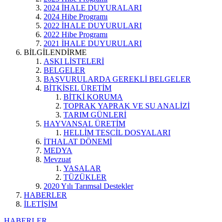
2024 İHALE DUYURALARI
2024 Hibe Programı
2022 İHALE DUYURULARI
2022 Hibe Programı
2021 İHALE DUYURULARI
BİLGİLENDİRME
ASKI LİSTELERİ
BELGELER
BAŞVURULARDA GEREKLİ BELGELER
BİTKİSEL ÜRETİM
BİTKİ KORUMA
TOPRAK YAPRAK VE SU ANALİZİ
TARIM GÜNLERİ
HAYVANSAL ÜRETİM
HELLİM TESCİL DOSYALARI
İTHALAT DÖNEMİ
MEDYA
Mevzuat
YASALAR
TÜZÜKLER
2020 Yılı Tarımsal Destekler
HABERLER
İLETİŞİM
HABERLER