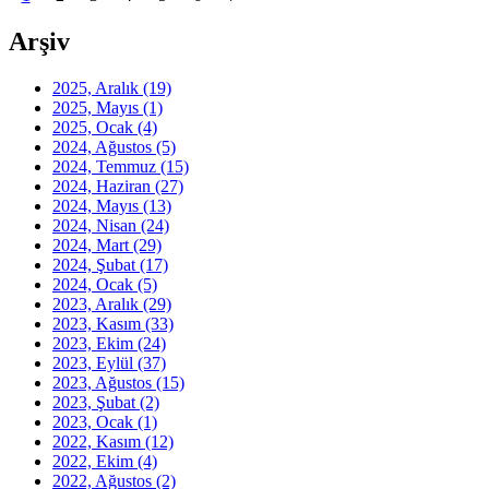
Arşiv
2025, Aralık
(19)
2025, Mayıs
(1)
2025, Ocak
(4)
2024, Ağustos
(5)
2024, Temmuz
(15)
2024, Haziran
(27)
2024, Mayıs
(13)
2024, Nisan
(24)
2024, Mart
(29)
2024, Şubat
(17)
2024, Ocak
(5)
2023, Aralık
(29)
2023, Kasım
(33)
2023, Ekim
(24)
2023, Eylül
(37)
2023, Ağustos
(15)
2023, Şubat
(2)
2023, Ocak
(1)
2022, Kasım
(12)
2022, Ekim
(4)
2022, Ağustos
(2)