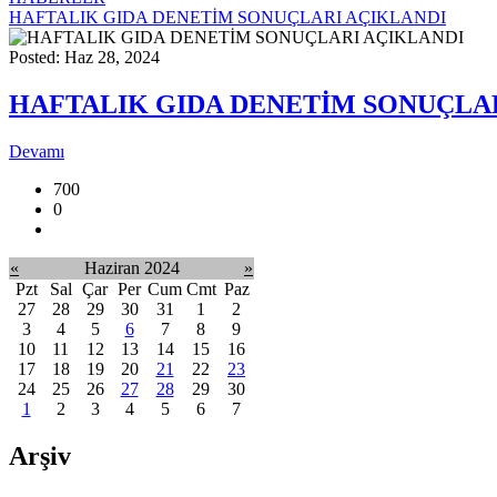
HAFTALIK GIDA DENETİM SONUÇLARI AÇIKLANDI
Posted: Haz 28, 2024
HAFTALIK GIDA DENETİM SONUÇLA
Devamı
700
0
«
Haziran 2024
»
Pzt
Sal
Çar
Per
Cum
Cmt
Paz
27
28
29
30
31
1
2
3
4
5
6
7
8
9
10
11
12
13
14
15
16
17
18
19
20
21
22
23
24
25
26
27
28
29
30
1
2
3
4
5
6
7
Arşiv