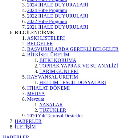
2024 İHALE DUYURALARI
2024 Hibe Programı
2022 İHALE DUYURULARI
2022 Hibe Programı
2021 İHALE DUYURULARI
BİLGİLENDİRME
ASKI LİSTELERİ
BELGELER
BAŞVURULARDA GEREKLİ BELGELER
BİTKİSEL ÜRETİM
BİTKİ KORUMA
TOPRAK YAPRAK VE SU ANALİZİ
TARIM GÜNLERİ
HAYVANSAL ÜRETİM
HELLİM TESCİL DOSYALARI
İTHALAT DÖNEMİ
MEDYA
Mevzuat
YASALAR
TÜZÜKLER
2020 Yılı Tarımsal Destekler
HABERLER
İLETİŞİM
HABERLER