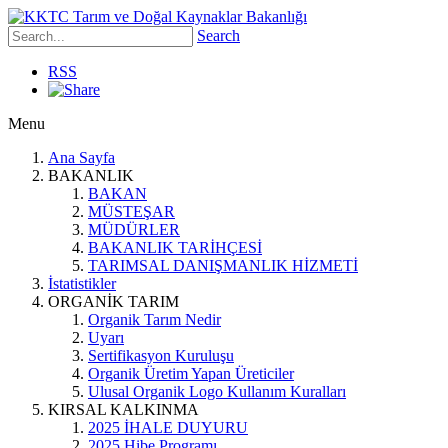
Search
RSS
Menu
Ana Sayfa
BAKANLIK
BAKAN
MÜSTEŞAR
MÜDÜRLER
BAKANLIK TARİHÇESİ
TARIMSAL DANIŞMANLIK HİZMETİ
İstatistikler
ORGANİK TARIM
Organik Tarım Nedir
Uyarı
Sertifikasyon Kuruluşu
Organik Üretim Yapan Üreticiler
Ulusal Organik Logo Kullanım Kuralları
KIRSAL KALKINMA
2025 İHALE DUYURU
2025 Hibe Programı