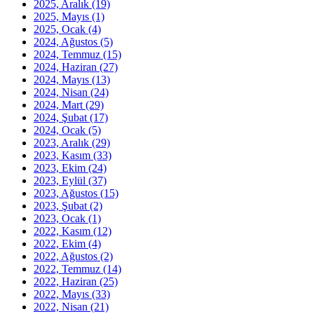
2025, Aralık
(19)
2025, Mayıs
(1)
2025, Ocak
(4)
2024, Ağustos
(5)
2024, Temmuz
(15)
2024, Haziran
(27)
2024, Mayıs
(13)
2024, Nisan
(24)
2024, Mart
(29)
2024, Şubat
(17)
2024, Ocak
(5)
2023, Aralık
(29)
2023, Kasım
(33)
2023, Ekim
(24)
2023, Eylül
(37)
2023, Ağustos
(15)
2023, Şubat
(2)
2023, Ocak
(1)
2022, Kasım
(12)
2022, Ekim
(4)
2022, Ağustos
(2)
2022, Temmuz
(14)
2022, Haziran
(25)
2022, Mayıs
(33)
2022, Nisan
(21)