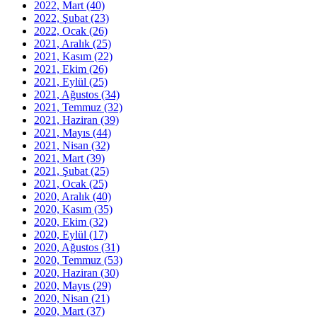
2022, Mart
(40)
2022, Şubat
(23)
2022, Ocak
(26)
2021, Aralık
(25)
2021, Kasım
(22)
2021, Ekim
(26)
2021, Eylül
(25)
2021, Ağustos
(34)
2021, Temmuz
(32)
2021, Haziran
(39)
2021, Mayıs
(44)
2021, Nisan
(32)
2021, Mart
(39)
2021, Şubat
(25)
2021, Ocak
(25)
2020, Aralık
(40)
2020, Kasım
(35)
2020, Ekim
(32)
2020, Eylül
(17)
2020, Ağustos
(31)
2020, Temmuz
(53)
2020, Haziran
(30)
2020, Mayıs
(29)
2020, Nisan
(21)
2020, Mart
(37)