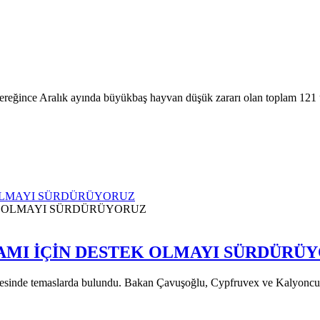
reğince Aralık ayında büyükbaş hayvan düşük zararı olan toplam 121 
 OLMAYI SÜRDÜRÜYORUZ
AMI İÇİN DESTEK OLMAYI SÜRDÜRÜ
inde temaslarda bulundu. Bakan Çavuşoğlu, Cypfruvex ve Kalyoncu Pak