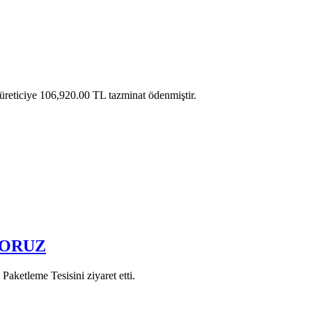
üreticiye 106,920.00 TL tazminat ödenmiştir.
YORUZ
etleme Tesisini ziyaret etti.