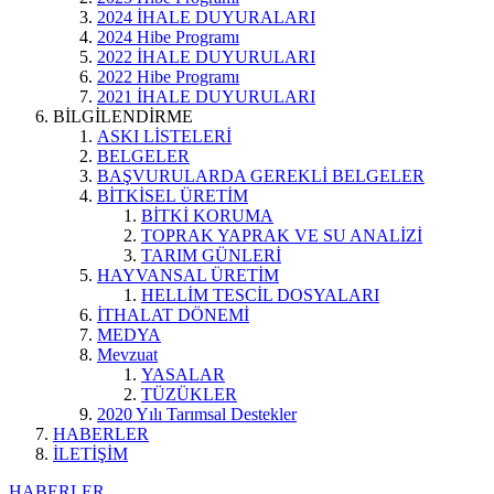
2024 İHALE DUYURALARI
2024 Hibe Programı
2022 İHALE DUYURULARI
2022 Hibe Programı
2021 İHALE DUYURULARI
BİLGİLENDİRME
ASKI LİSTELERİ
BELGELER
BAŞVURULARDA GEREKLİ BELGELER
BİTKİSEL ÜRETİM
BİTKİ KORUMA
TOPRAK YAPRAK VE SU ANALİZİ
TARIM GÜNLERİ
HAYVANSAL ÜRETİM
HELLİM TESCİL DOSYALARI
İTHALAT DÖNEMİ
MEDYA
Mevzuat
YASALAR
TÜZÜKLER
2020 Yılı Tarımsal Destekler
HABERLER
İLETİŞİM
HABERLER