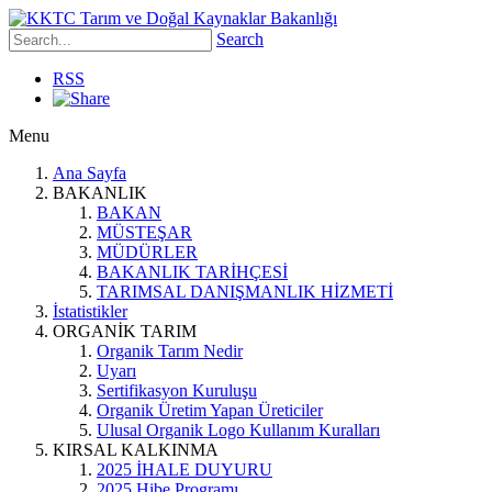
Search
RSS
Menu
Ana Sayfa
BAKANLIK
BAKAN
MÜSTEŞAR
MÜDÜRLER
BAKANLIK TARİHÇESİ
TARIMSAL DANIŞMANLIK HİZMETİ
İstatistikler
ORGANİK TARIM
Organik Tarım Nedir
Uyarı
Sertifikasyon Kuruluşu
Organik Üretim Yapan Üreticiler
Ulusal Organik Logo Kullanım Kuralları
KIRSAL KALKINMA
2025 İHALE DUYURU
2025 Hibe Programı