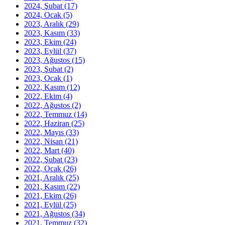
2024, Şubat
(17)
2024, Ocak
(5)
2023, Aralık
(29)
2023, Kasım
(33)
2023, Ekim
(24)
2023, Eylül
(37)
2023, Ağustos
(15)
2023, Şubat
(2)
2023, Ocak
(1)
2022, Kasım
(12)
2022, Ekim
(4)
2022, Ağustos
(2)
2022, Temmuz
(14)
2022, Haziran
(25)
2022, Mayıs
(33)
2022, Nisan
(21)
2022, Mart
(40)
2022, Şubat
(23)
2022, Ocak
(26)
2021, Aralık
(25)
2021, Kasım
(22)
2021, Ekim
(26)
2021, Eylül
(25)
2021, Ağustos
(34)
2021, Temmuz
(32)