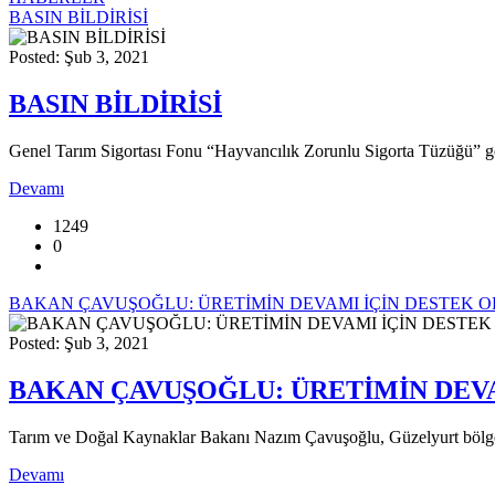
BASIN BİLDİRİSİ
Posted: Şub 3, 2021
BASIN BİLDİRİSİ
Genel Tarım Sigortası Fonu “Hayvancılık Zorunlu Sigorta Tüzüğü” ge
Devamı
1249
0
BAKAN ÇAVUŞOĞLU: ÜRETİMİN DEVAMI İÇİN DESTEK
Posted: Şub 3, 2021
BAKAN ÇAVUŞOĞLU: ÜRETİMİN DEV
Tarım ve Doğal Kaynaklar Bakanı Nazım Çavuşoğlu, Güzelyurt bölges
Devamı