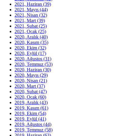
2021, Haziran
(39)
2021, Mayıs
(44)
2021, Nisan
(32)
2021, Mart
(39)
2021, Şubat
(25)
2021, Ocak
(25)
2020, Aralık
(40)
2020, Kasım
(35)
2020, Ekim
(32)
2020, Eylül
(17)
2020, Ağustos
(31)
2020, Temmuz
(53)
2020, Haziran
(30)
2020, Mayıs
(29)
2020, Nisan
(21)
2020, Mart
(37)
2020, Şubat
(47)
2020, Ocak
(60)
2019, Aralık
(43)
2019, Kasım
(61)
2019, Ekim
(54)
2019, Eylül
(41)
2019, Ağustos
(44)
2019, Temmuz
(58)
2019, Haziran
(63)