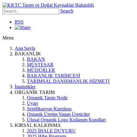
Search
RSS
Menu
Ana Sayfa
BAKANLIK
BAKAN
MÜSTEŞAR
MÜDÜRLER
BAKANLIK TARİHÇESİ
TARIMSAL DANIŞMANLIK HİZMETİ
İstatistikler
ORGANİK TARIM
Organik Tarım Nedir
Uyarı
Sertifikasyon Kuruluşu
Organik Üretim Yapan Üreticiler
Ulusal Organik Logo Kullanım Kuralları
KIRSAL KALKINMA
2025 İHALE DUYURU
2025 Hibe Programı