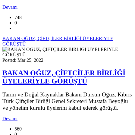
Devamı
748
0
BAKAN OĞUZ, ÇİFTÇİLER BİRLİĞİ ÜYELERİYLE
GÖRÜŞTÜ
Posted: Mar 25, 2022
BAKAN OĞUZ, ÇİFTÇİLER BİRLİĞİ
ÜYELERİYLE GÖRÜŞTÜ
Tarım ve Doğal Kaynaklar Bakanı Dursun Oğuz, Kıbrıs
Türk Çiftçiler Birliği Genel Sekreteri Mustafa Beyoğlu
ve yönetim kurulu üyelerini kabul ederek görüştü.
Devamı
560
0