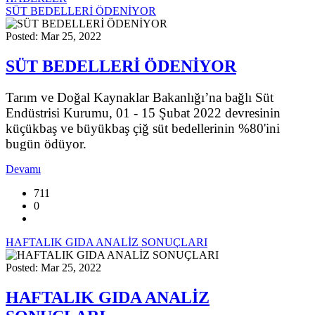
SÜT BEDELLERİ ÖDENİYOR
Posted: Mar 25, 2022
SÜT BEDELLERİ ÖDENİYOR
Tarım ve Doğal Kaynaklar Bakanlığı’na bağlı Süt
Endüstrisi Kurumu, 01 - 15 Şubat 2022 devresinin
küçükbaş ve büyükbaş çiğ süt bedellerinin %80'ini
bugün ödüyor.
Devamı
711
0
HAFTALIK GIDA ANALİZ SONUÇLARI
Posted: Mar 25, 2022
HAFTALIK GIDA ANALİZ