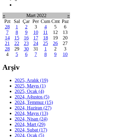
«
Mart 2022
»
Pzt
Sal
Çar
Per
Cum
Cmt
Paz
28
1
2
3
4
5
6
7
8
9
10
11
12
13
14
15
16
17
18
19
20
21
22
23
24
25
26
27
28
29
30
31
1
2
3
4
5
6
7
8
9
10
Arşiv
2025, Aralık
(19)
2025, Mayıs
(1)
2025, Ocak
(4)
2024, Ağustos
(5)
2024, Temmuz
(15)
2024, Haziran
(27)
2024, Mayıs
(13)
2024, Nisan
(24)
2024, Mart
(29)
2024, Şubat
(17)
2024, Ocak
(5)