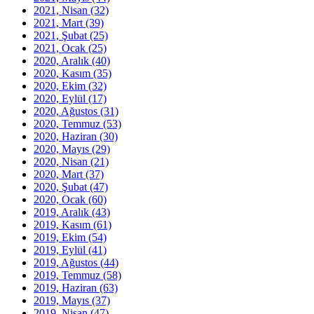
2021, Nisan
(32)
2021, Mart
(39)
2021, Şubat
(25)
2021, Ocak
(25)
2020, Aralık
(40)
2020, Kasım
(35)
2020, Ekim
(32)
2020, Eylül
(17)
2020, Ağustos
(31)
2020, Temmuz
(53)
2020, Haziran
(30)
2020, Mayıs
(29)
2020, Nisan
(21)
2020, Mart
(37)
2020, Şubat
(47)
2020, Ocak
(60)
2019, Aralık
(43)
2019, Kasım
(61)
2019, Ekim
(54)
2019, Eylül
(41)
2019, Ağustos
(44)
2019, Temmuz
(58)
2019, Haziran
(63)
2019, Mayıs
(37)
2019, Nisan
(47)