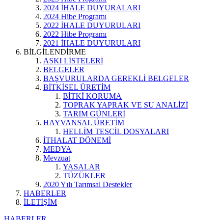
2024 İHALE DUYURALARI
2024 Hibe Programı
2022 İHALE DUYURULARI
2022 Hibe Programı
2021 İHALE DUYURULARI
BİLGİLENDİRME
ASKI LİSTELERİ
BELGELER
BAŞVURULARDA GEREKLİ BELGELER
BİTKİSEL ÜRETİM
BİTKİ KORUMA
TOPRAK YAPRAK VE SU ANALİZİ
TARIM GÜNLERİ
HAYVANSAL ÜRETİM
HELLİM TESCİL DOSYALARI
İTHALAT DÖNEMİ
MEDYA
Mevzuat
YASALAR
TÜZÜKLER
2020 Yılı Tarımsal Destekler
HABERLER
İLETİŞİM
HABERLER