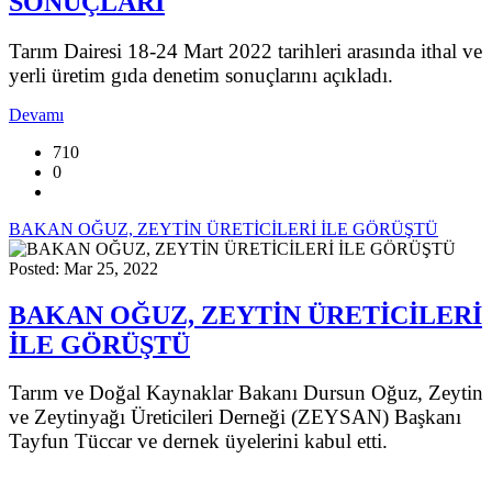
SONUÇLARI
Tarım Dairesi 18-24 Mart 2022 tarihleri arasında ithal ve
yerli üretim gıda denetim sonuçlarını açıkladı.
Devamı
710
0
BAKAN OĞUZ, ZEYTİN ÜRETİCİLERİ İLE GÖRÜŞTÜ
Posted: Mar 25, 2022
BAKAN OĞUZ, ZEYTİN ÜRETİCİLERİ
İLE GÖRÜŞTÜ
Tarım ve Doğal Kaynaklar Bakanı Dursun Oğuz, Zeytin
ve Zeytinyağı Üreticileri Derneği (ZEYSAN) Başkanı
Tayfun Tüccar ve dernek üyelerini kabul etti.