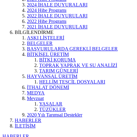
2024 İHALE DUYURALARI
2024 Hibe Programı
2022 İHALE DUYURULARI
2022 Hibe Programı
2021 İHALE DUYURULARI
BİLGİLENDİRME
ASKI LİSTELERİ
BELGELER
BAŞVURULARDA GEREKLİ BELGELER
BİTKİSEL ÜRETİM
BİTKİ KORUMA
TOPRAK YAPRAK VE SU ANALİZİ
TARIM GÜNLERİ
HAYVANSAL ÜRETİM
HELLİM TESCİL DOSYALARI
İTHALAT DÖNEMİ
MEDYA
Mevzuat
YASALAR
TÜZÜKLER
2020 Yılı Tarımsal Destekler
HABERLER
İLETİŞİM
HABERLER