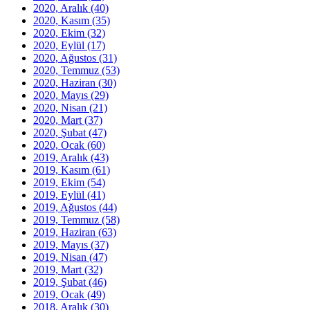
2020, Aralık
(40)
2020, Kasım
(35)
2020, Ekim
(32)
2020, Eylül
(17)
2020, Ağustos
(31)
2020, Temmuz
(53)
2020, Haziran
(30)
2020, Mayıs
(29)
2020, Nisan
(21)
2020, Mart
(37)
2020, Şubat
(47)
2020, Ocak
(60)
2019, Aralık
(43)
2019, Kasım
(61)
2019, Ekim
(54)
2019, Eylül
(41)
2019, Ağustos
(44)
2019, Temmuz
(58)
2019, Haziran
(63)
2019, Mayıs
(37)
2019, Nisan
(47)
2019, Mart
(32)
2019, Şubat
(46)
2019, Ocak
(49)
2018, Aralık
(30)