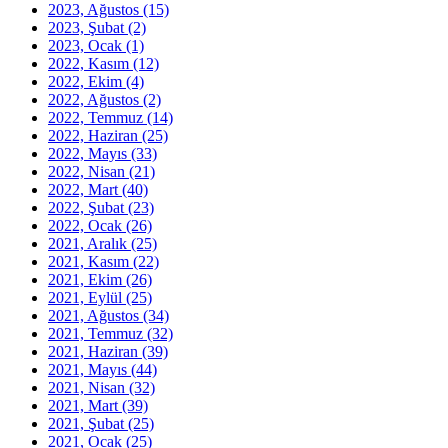
2023, Ağustos
(15)
2023, Şubat
(2)
2023, Ocak
(1)
2022, Kasım
(12)
2022, Ekim
(4)
2022, Ağustos
(2)
2022, Temmuz
(14)
2022, Haziran
(25)
2022, Mayıs
(33)
2022, Nisan
(21)
2022, Mart
(40)
2022, Şubat
(23)
2022, Ocak
(26)
2021, Aralık
(25)
2021, Kasım
(22)
2021, Ekim
(26)
2021, Eylül
(25)
2021, Ağustos
(34)
2021, Temmuz
(32)
2021, Haziran
(39)
2021, Mayıs
(44)
2021, Nisan
(32)
2021, Mart
(39)
2021, Şubat
(25)
2021, Ocak
(25)