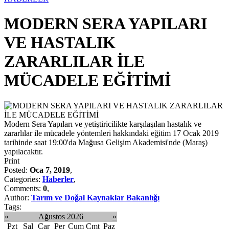
MODERN SERA YAPILARI
VE HASTALIK
ZARARLILAR İLE
MÜCADELE EĞİTİMİ
Modern Sera Yapıları ve yetiştiricilikte karşılaşılan hastalık ve
zararlılar ile mücadele yöntemleri hakkındaki eğitim 17 Ocak 2019
tarihinde saat 19:00'da Mağusa Gelişim Akademisi'nde (Maraş)
yapılacaktır.
Print
Posted:
Oca 7, 2019
,
Categories:
Haberler
,
Comments:
0
,
Author:
Tarım ve Doğal Kaynaklar Bakanlığı
Tags:
«
Ağustos 2026
»
Pzt
Sal
Çar
Per
Cum
Cmt
Paz