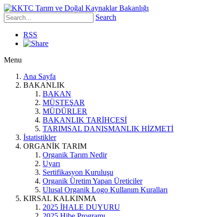
Search
RSS
Menu
Ana Sayfa
BAKANLIK
BAKAN
MÜSTEŞAR
MÜDÜRLER
BAKANLIK TARİHÇESİ
TARIMSAL DANIŞMANLIK HİZMETİ
İstatistikler
ORGANİK TARIM
Organik Tarım Nedir
Uyarı
Sertifikasyon Kuruluşu
Organik Üretim Yapan Üreticiler
Ulusal Organik Logo Kullanım Kuralları
KIRSAL KALKINMA
2025 İHALE DUYURU
2025 Hibe Programı