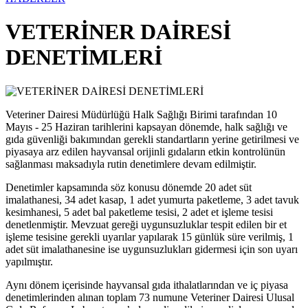
VETERİNER DAİRESİ
DENETİMLERİ
Veteriner Dairesi Müdürlüğü Halk Sağlığı Birimi tarafından 10
Mayıs - 25 Haziran tarihlerini kapsayan dönemde, halk sağlığı ve
gıda güvenliği bakımından gerekli standartların yerine getirilmesi ve
piyasaya arz edilen hayvansal orijinli gıdaların etkin kontrolünün
sağlanması maksadıyla rutin denetimlere devam edilmiştir.
Denetimler kapsamında söz konusu dönemde 20 adet süt
imalathanesi, 34 adet kasap, 1 adet yumurta paketleme, 3 adet tavuk
kesimhanesi, 5 adet bal paketleme tesisi, 2 adet et işleme tesisi
denetlenmiştir. Mevzuat gereği uygunsuzluklar tespit edilen bir et
işleme tesisine gerekli uyarılar yapılarak 15 günlük süre verilmiş, 1
adet süt imalathanesine ise uygunsuzlukları gidermesi için son uyarı
yapılmıştır.
Aynı dönem içerisinde hayvansal gıda ithalatlarından ve iç piyasa
denetimlerinden alınan toplam 73 numune Veteriner Dairesi Ulusal