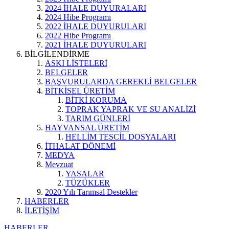
2024 İHALE DUYURALARI
2024 Hibe Programı
2022 İHALE DUYURULARI
2022 Hibe Programı
2021 İHALE DUYURULARI
BİLGİLENDİRME
ASKI LİSTELERİ
BELGELER
BAŞVURULARDA GEREKLİ BELGELER
BİTKİSEL ÜRETİM
BİTKİ KORUMA
TOPRAK YAPRAK VE SU ANALİZİ
TARIM GÜNLERİ
HAYVANSAL ÜRETİM
HELLİM TESCİL DOSYALARI
İTHALAT DÖNEMİ
MEDYA
Mevzuat
YASALAR
TÜZÜKLER
2020 Yılı Tarımsal Destekler
HABERLER
İLETİŞİM
HABERLER