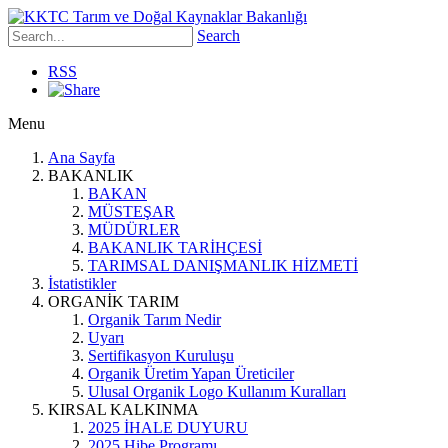
Search
RSS
Menu
Ana Sayfa
BAKANLIK
BAKAN
MÜSTEŞAR
MÜDÜRLER
BAKANLIK TARİHÇESİ
TARIMSAL DANIŞMANLIK HİZMETİ
İstatistikler
ORGANİK TARIM
Organik Tarım Nedir
Uyarı
Sertifikasyon Kuruluşu
Organik Üretim Yapan Üreticiler
Ulusal Organik Logo Kullanım Kuralları
KIRSAL KALKINMA
2025 İHALE DUYURU
2025 Hibe Programı