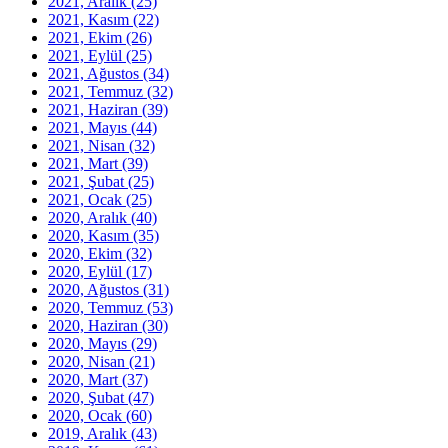
2021, Aralık
(25)
2021, Kasım
(22)
2021, Ekim
(26)
2021, Eylül
(25)
2021, Ağustos
(34)
2021, Temmuz
(32)
2021, Haziran
(39)
2021, Mayıs
(44)
2021, Nisan
(32)
2021, Mart
(39)
2021, Şubat
(25)
2021, Ocak
(25)
2020, Aralık
(40)
2020, Kasım
(35)
2020, Ekim
(32)
2020, Eylül
(17)
2020, Ağustos
(31)
2020, Temmuz
(53)
2020, Haziran
(30)
2020, Mayıs
(29)
2020, Nisan
(21)
2020, Mart
(37)
2020, Şubat
(47)
2020, Ocak
(60)
2019, Aralık
(43)