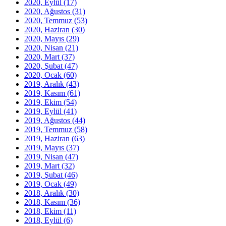
2020, Eylül
(17)
2020, Ağustos
(31)
2020, Temmuz
(53)
2020, Haziran
(30)
2020, Mayıs
(29)
2020, Nisan
(21)
2020, Mart
(37)
2020, Şubat
(47)
2020, Ocak
(60)
2019, Aralık
(43)
2019, Kasım
(61)
2019, Ekim
(54)
2019, Eylül
(41)
2019, Ağustos
(44)
2019, Temmuz
(58)
2019, Haziran
(63)
2019, Mayıs
(37)
2019, Nisan
(47)
2019, Mart
(32)
2019, Şubat
(46)
2019, Ocak
(49)
2018, Aralık
(30)
2018, Kasım
(36)
2018, Ekim
(11)
2018, Eylül
(6)