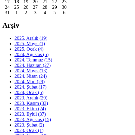
17
18
19
20
21
22
23
24
25
26
27
28
29
30
31
1
2
3
4
5
6
Arşiv
2025, Aralık
(19)
2025, Mayıs
(1)
2025, Ocak
(4)
2024, Ağustos
(5)
2024, Temmuz
(15)
2024, Haziran
(27)
2024, Mayıs
(13)
2024, Nisan
(24)
2024, Mart
(29)
2024, Şubat
(17)
2024, Ocak
(5)
2023, Aralık
(29)
2023, Kasım
(33)
2023, Ekim
(24)
2023, Eylül
(37)
2023, Ağustos
(15)
2023, Şubat
(2)
2023, Ocak
(1)