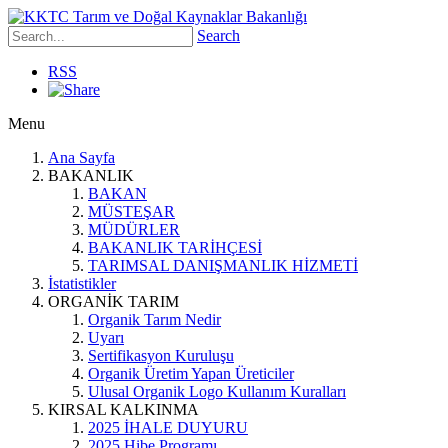
Search
RSS
Menu
Ana Sayfa
BAKANLIK
BAKAN
MÜSTEŞAR
MÜDÜRLER
BAKANLIK TARİHÇESİ
TARIMSAL DANIŞMANLIK HİZMETİ
İstatistikler
ORGANİK TARIM
Organik Tarım Nedir
Uyarı
Sertifikasyon Kuruluşu
Organik Üretim Yapan Üreticiler
Ulusal Organik Logo Kullanım Kuralları
KIRSAL KALKINMA
2025 İHALE DUYURU
2025 Hibe Programı