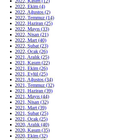
2022, Kasım
(12)
2022, Ekim
(4)
2022, Ağustos
(2)
2022, Temmuz
(14)
2022, Haziran
(25)
2022, Mayıs
(33)
2022, Nisan
(21)
2022, Mart
(40)
2022, Şubat
(23)
2022, Ocak
(26)
2021, Aralık
(25)
2021, Kasım
(22)
2021, Ekim
(26)
2021, Eylül
(25)
2021, Ağustos
(34)
2021, Temmuz
(32)
2021, Haziran
(39)
2021, Mayıs
(44)
2021, Nisan
(32)
2021, Mart
(39)
2021, Şubat
(25)
2021, Ocak
(25)
2020, Aralık
(40)
2020, Kasım
(35)
2020, Ekim
(32)