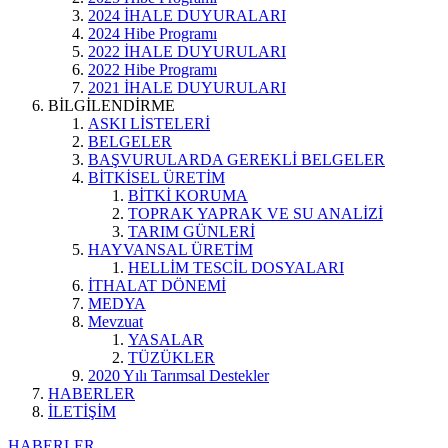
2024 İHALE DUYURALARI
2024 Hibe Programı
2022 İHALE DUYURULARI
2022 Hibe Programı
2021 İHALE DUYURULARI
BİLGİLENDİRME
ASKI LİSTELERİ
BELGELER
BAŞVURULARDA GEREKLİ BELGELER
BİTKİSEL ÜRETİM
BİTKİ KORUMA
TOPRAK YAPRAK VE SU ANALİZİ
TARIM GÜNLERİ
HAYVANSAL ÜRETİM
HELLİM TESCİL DOSYALARI
İTHALAT DÖNEMİ
MEDYA
Mevzuat
YASALAR
TÜZÜKLER
2020 Yılı Tarımsal Destekler
HABERLER
İLETİŞİM
HABERLER