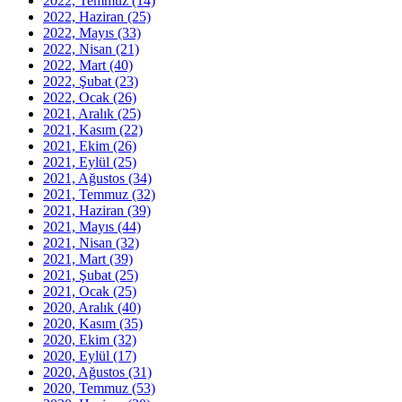
2022, Temmuz
(14)
2022, Haziran
(25)
2022, Mayıs
(33)
2022, Nisan
(21)
2022, Mart
(40)
2022, Şubat
(23)
2022, Ocak
(26)
2021, Aralık
(25)
2021, Kasım
(22)
2021, Ekim
(26)
2021, Eylül
(25)
2021, Ağustos
(34)
2021, Temmuz
(32)
2021, Haziran
(39)
2021, Mayıs
(44)
2021, Nisan
(32)
2021, Mart
(39)
2021, Şubat
(25)
2021, Ocak
(25)
2020, Aralık
(40)
2020, Kasım
(35)
2020, Ekim
(32)
2020, Eylül
(17)
2020, Ağustos
(31)
2020, Temmuz
(53)