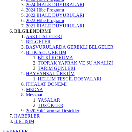
2024 İHALE DUYURALARI
2024 Hibe Programı
2022 İHALE DUYURULARI
2022 Hibe Programı
2021 İHALE DUYURULARI
BİLGİLENDİRME
ASKI LİSTELERİ
BELGELER
BAŞVURULARDA GEREKLİ BELGELER
BİTKİSEL ÜRETİM
BİTKİ KORUMA
TOPRAK YAPRAK VE SU ANALİZİ
TARIM GÜNLERİ
HAYVANSAL ÜRETİM
HELLİM TESCİL DOSYALARI
İTHALAT DÖNEMİ
MEDYA
Mevzuat
YASALAR
TÜZÜKLER
2020 Yılı Tarımsal Destekler
HABERLER
İLETİŞİM
HABERLER