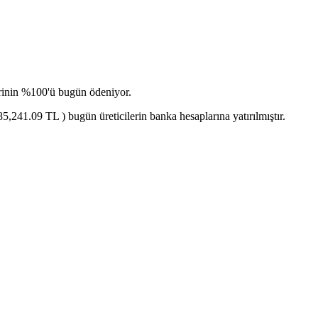
rinin %100'ü bugün ödeniyor.
41.09 TL ) bugün üreticilerin banka hesaplarına yatırılmıştır.