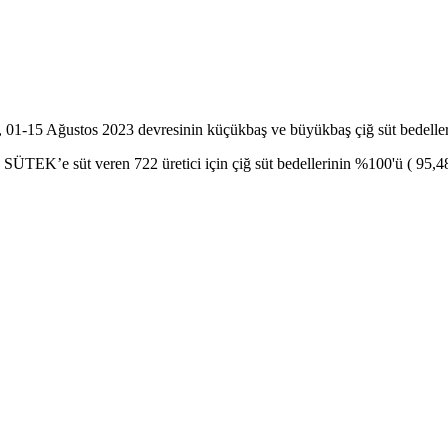
 01-15 Ağustos 2023 devresinin küçükbaş ve büyükbaş çiğ süt bedelle
K’e süt veren 722 üretici için çiğ süt bedellerinin %100'ü ( 95,485,2