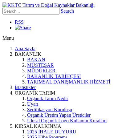
Search
RSS
Menu
Ana Sayfa
BAKANLIK
BAKAN
MÜSTEŞAR
MÜDÜRLER
BAKANLIK TARİHÇESİ
TARIMSAL DANIŞMANLIK HİZMETİ
İstatistikler
ORGANİK TARIM
Organik Tarım Nedir
Uyarı
Sertifikasyon Kuruluşu
Organik Üretim Yapan Üreticiler
Ulusal Organik Logo Kullanım Kuralları
KIRSAL KALKINMA
2025 İHALE DUYURU
2025 Hibe Programı