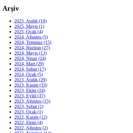
Arşiv
2025, Aralık
(19)
2025, Mayıs
(1)
2025, Ocak
(4)
2024, Ağustos
(5)
2024, Temmuz
(15)
2024, Haziran
(27)
2024, Mayıs
(13)
2024, Nisan
(24)
2024, Mart
(29)
2024, Şubat
(17)
2024, Ocak
(5)
2023, Aralık
(29)
2023, Kasım
(33)
2023, Ekim
(24)
2023, Eylül
(37)
2023, Ağustos
(15)
2023, Şubat
(2)
2023, Ocak
(1)
2022, Kasım
(12)
2022, Ekim
(4)
2022, Ağustos
(2)