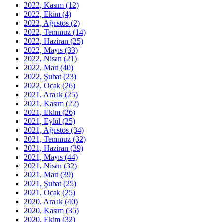
2022, Kasım
(12)
2022, Ekim
(4)
2022, Ağustos
(2)
2022, Temmuz
(14)
2022, Haziran
(25)
2022, Mayıs
(33)
2022, Nisan
(21)
2022, Mart
(40)
2022, Şubat
(23)
2022, Ocak
(26)
2021, Aralık
(25)
2021, Kasım
(22)
2021, Ekim
(26)
2021, Eylül
(25)
2021, Ağustos
(34)
2021, Temmuz
(32)
2021, Haziran
(39)
2021, Mayıs
(44)
2021, Nisan
(32)
2021, Mart
(39)
2021, Şubat
(25)
2021, Ocak
(25)
2020, Aralık
(40)
2020, Kasım
(35)
2020, Ekim
(32)