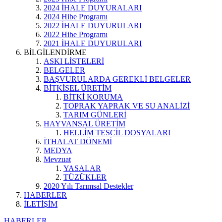
2024 İHALE DUYURALARI
2024 Hibe Programı
2022 İHALE DUYURULARI
2022 Hibe Programı
2021 İHALE DUYURULARI
BİLGİLENDİRME
ASKI LİSTELERİ
BELGELER
BAŞVURULARDA GEREKLİ BELGELER
BİTKİSEL ÜRETİM
BİTKİ KORUMA
TOPRAK YAPRAK VE SU ANALİZİ
TARIM GÜNLERİ
HAYVANSAL ÜRETİM
HELLİM TESCİL DOSYALARI
İTHALAT DÖNEMİ
MEDYA
Mevzuat
YASALAR
TÜZÜKLER
2020 Yılı Tarımsal Destekler
HABERLER
İLETİŞİM
HABERLER