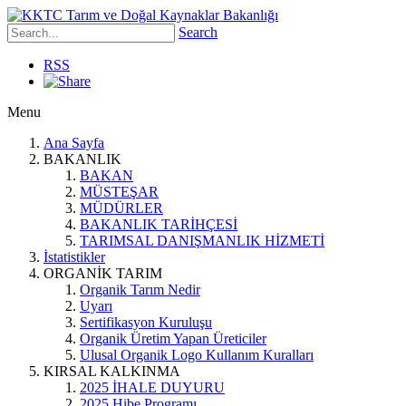
Search
RSS
Menu
Ana Sayfa
BAKANLIK
BAKAN
MÜSTEŞAR
MÜDÜRLER
BAKANLIK TARİHÇESİ
TARIMSAL DANIŞMANLIK HİZMETİ
İstatistikler
ORGANİK TARIM
Organik Tarım Nedir
Uyarı
Sertifikasyon Kuruluşu
Organik Üretim Yapan Üreticiler
Ulusal Organik Logo Kullanım Kuralları
KIRSAL KALKINMA
2025 İHALE DUYURU
2025 Hibe Programı