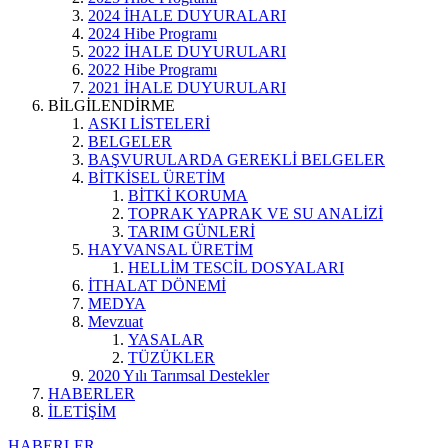
2024 İHALE DUYURALARI
2024 Hibe Programı
2022 İHALE DUYURULARI
2022 Hibe Programı
2021 İHALE DUYURULARI
BİLGİLENDİRME
ASKI LİSTELERİ
BELGELER
BAŞVURULARDA GEREKLİ BELGELER
BİTKİSEL ÜRETİM
BİTKİ KORUMA
TOPRAK YAPRAK VE SU ANALİZİ
TARIM GÜNLERİ
HAYVANSAL ÜRETİM
HELLİM TESCİL DOSYALARI
İTHALAT DÖNEMİ
MEDYA
Mevzuat
YASALAR
TÜZÜKLER
2020 Yılı Tarımsal Destekler
HABERLER
İLETİŞİM
HABERLER