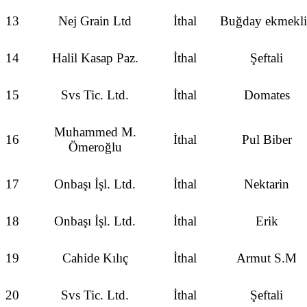
13
Nej Grain Ltd
İthal
Buğday ekmekl
14
Halil Kasap Paz.
İthal
Şeftali
15
Svs Tic. Ltd.
İthal
Domates
Muhammed M.
16
İthal
Pul Biber
Ömeroğlu
17
Onbaşı İşl. Ltd.
İthal
Nektarin
18
Onbaşı İşl. Ltd.
İthal
Erik
19
Cahide Kılıç
İthal
Armut S.M
20
Svs Tic. Ltd.
İthal
Şeftali