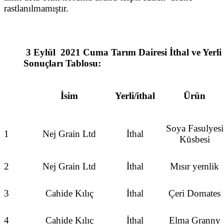
rastlanılmamıştır.
3 Eylül 2021 Cuma Tarım Dairesi İthal ve Yerl
Sonuçları Tablosu:
İsim
Yerli/ithal
Ürün
Soya Fasulyesi
1
Nej Grain Ltd
İthal
Küsbesi
2
Nej Grain Ltd
İthal
Mısır yemlik
3
Cahide Kılıç
İthal
Çeri Domates
4
Cahide Kılıç
İthal
Elma Granny