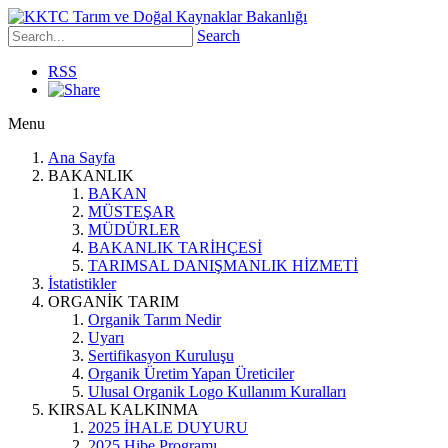
Search
RSS
Menu
Ana Sayfa
BAKANLIK
BAKAN
MÜSTEŞAR
MÜDÜRLER
BAKANLIK TARİHÇESİ
TARIMSAL DANIŞMANLIK HİZMETİ
İstatistikler
ORGANİK TARIM
Organik Tarım Nedir
Uyarı
Sertifikasyon Kuruluşu
Organik Üretim Yapan Üreticiler
Ulusal Organik Logo Kullanım Kuralları
KIRSAL KALKINMA
2025 İHALE DUYURU
2025 Hibe Programı