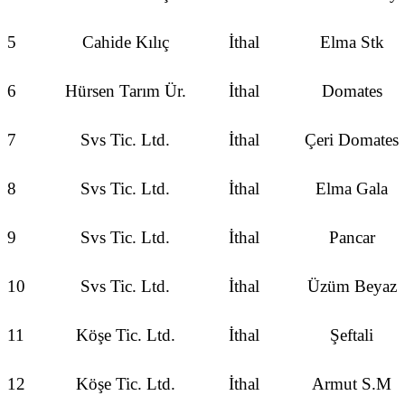
5
Cahide Kılıç
İthal
Elma Stk
6
Hürsen Tarım Ür.
İthal
Domates
7
Svs Tic. Ltd.
İthal
Çeri Domates
8
Svs Tic. Ltd.
İthal
Elma Gala
9
Svs Tic. Ltd.
İthal
Pancar
10
Svs Tic. Ltd.
İthal
Üzüm Beyaz
11
Köşe Tic. Ltd.
İthal
Şeftali
12
Köşe Tic. Ltd.
İthal
Armut S.M