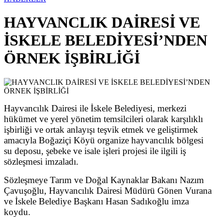
HAYVANCLIK DAİRESİ VE
İSKELE BELEDİYESİ’NDEN
ÖRNEK İŞBİRLİĞİ
Hayvancılık Dairesi ile İskele Belediyesi, merkezi
hükümet ve yerel yönetim temsilcileri olarak karşılıklı
işbirliği ve ortak anlayışı teşvik etmek ve geliştirmek
amacıyla Boğaziçi Köyü organize hayvancılık bölgesi
su deposu, şebeke ve isale işleri projesi ile ilgili iş
sözleşmesi imzaladı.
Sözleşmeye Tarım ve Doğal Kaynaklar Bakanı Nazım
Çavuşoğlu, Hayvancılık Dairesi Müdürü Gönen Vurana
ve İskele Belediye Başkanı Hasan Sadıkoğlu imza
koydu.