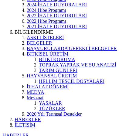
2024 İHALE DUYURALARI
2024 Hibe Programı
2022 İHALE DUYURULARI
2022 Hibe Programı
2021 İHALE DUYURULARI
BİLGİLENDİRME
ASKI LİSTELERİ
BELGELER
BAŞVURULARDA GEREKLİ BELGELER
BİTKİSEL ÜRETİM
BİTKİ KORUMA
TOPRAK YAPRAK VE SU ANALİZİ
TARIM GÜNLERİ
HAYVANSAL ÜRETİM
HELLİM TESCİL DOSYALARI
İTHALAT DÖNEMİ
MEDYA
Mevzuat
YASALAR
TÜZÜKLER
2020 Yılı Tarımsal Destekler
HABERLER
İLETİŞİM
HABERLER