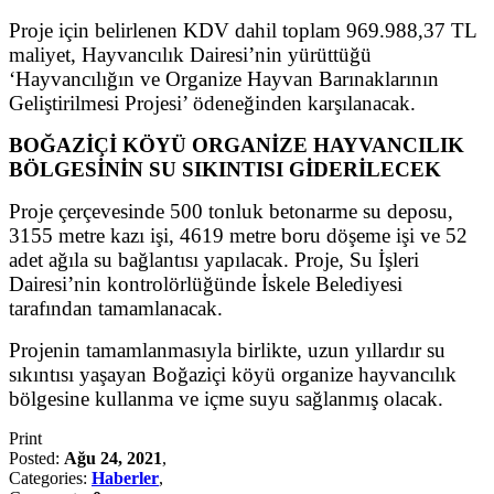
Proje için belirlenen KDV dahil toplam 969.988,37 TL
maliyet, Hayvancılık Dairesi’nin yürüttüğü
‘Hayvancılığın ve Organize Hayvan Barınaklarının
Geliştirilmesi Projesi’ ödeneğinden karşılanacak.
BOĞAZİÇİ KÖYÜ ORGANİZE HAYVANCILIK
BÖLGESİNİN SU SIKINTISI GİDERİLECEK
Proje çerçevesinde 500 tonluk betonarme su deposu,
3155 metre kazı işi, 4619 metre boru döşeme işi ve 52
adet ağıla su bağlantısı yapılacak. Proje, Su İşleri
Dairesi’nin kontrolörlüğünde İskele Belediyesi
tarafından tamamlanacak.
Projenin tamamlanmasıyla birlikte, uzun yıllardır su
sıkıntısı yaşayan Boğaziçi köyü organize hayvancılık
bölgesine kullanma ve içme suyu sağlanmış olacak.
Print
Posted:
Ağu 24, 2021
,
Categories:
Haberler
,