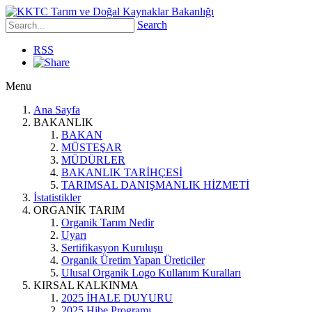
Search
RSS
Menu
Ana Sayfa
BAKANLIK
BAKAN
MÜSTEŞAR
MÜDÜRLER
BAKANLIK TARİHÇESİ
TARIMSAL DANIŞMANLIK HİZMETİ
İstatistikler
ORGANİK TARIM
Organik Tarım Nedir
Uyarı
Sertifikasyon Kuruluşu
Organik Üretim Yapan Üreticiler
Ulusal Organik Logo Kullanım Kuralları
KIRSAL KALKINMA
2025 İHALE DUYURU
2025 Hibe Programı