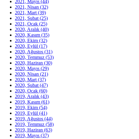
2021, Mayıs
(44)
2021, Nisan
(32)
2021, Mart
(39)
2021, Şubat
(25)
2021, Ocak
(25)
2020, Aralık
(40)
2020, Kasım
(35)
2020, Ekim
(32)
2020, Eylül
(17)
2020, Ağustos
(31)
2020, Temmuz
(53)
2020, Haziran
(30)
2020, Mayıs
(29)
2020, Nisan
(21)
2020, Mart
(37)
2020, Şubat
(47)
2020, Ocak
(60)
2019, Aralık
(43)
2019, Kasım
(61)
2019, Ekim
(54)
2019, Eylül
(41)
2019, Ağustos
(44)
2019, Temmuz
(58)
2019, Haziran
(63)
2019, Mayıs
(37)