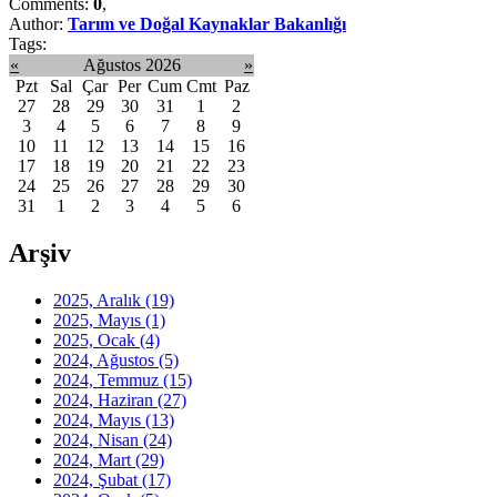
Comments:
0
,
Author:
Tarım ve Doğal Kaynaklar Bakanlığı
Tags:
«
Ağustos 2026
»
Pzt
Sal
Çar
Per
Cum
Cmt
Paz
27
28
29
30
31
1
2
3
4
5
6
7
8
9
10
11
12
13
14
15
16
17
18
19
20
21
22
23
24
25
26
27
28
29
30
31
1
2
3
4
5
6
Arşiv
2025, Aralık
(19)
2025, Mayıs
(1)
2025, Ocak
(4)
2024, Ağustos
(5)
2024, Temmuz
(15)
2024, Haziran
(27)
2024, Mayıs
(13)
2024, Nisan
(24)
2024, Mart
(29)
2024, Şubat
(17)