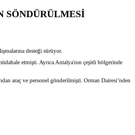
IN SÖNDÜRÜLMESİ
ışmalarına desteği sürüyor.
hale etmişti. Ayrıca Antalya'nın çeşitli bölgerinde
ndan araç ve personel gönderilmişti. Orman Dairesi’nden