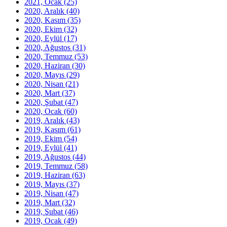
2021, Ocak
(25)
2020, Aralık
(40)
2020, Kasım
(35)
2020, Ekim
(32)
2020, Eylül
(17)
2020, Ağustos
(31)
2020, Temmuz
(53)
2020, Haziran
(30)
2020, Mayıs
(29)
2020, Nisan
(21)
2020, Mart
(37)
2020, Şubat
(47)
2020, Ocak
(60)
2019, Aralık
(43)
2019, Kasım
(61)
2019, Ekim
(54)
2019, Eylül
(41)
2019, Ağustos
(44)
2019, Temmuz
(58)
2019, Haziran
(63)
2019, Mayıs
(37)
2019, Nisan
(47)
2019, Mart
(32)
2019, Şubat
(46)
2019, Ocak
(49)