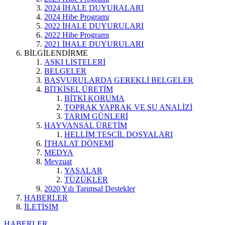
2024 İHALE DUYURALARI
2024 Hibe Programı
2022 İHALE DUYURULARI
2022 Hibe Programı
2021 İHALE DUYURULARI
BİLGİLENDİRME
ASKI LİSTELERİ
BELGELER
BAŞVURULARDA GEREKLİ BELGELER
BİTKİSEL ÜRETİM
BİTKİ KORUMA
TOPRAK YAPRAK VE SU ANALİZİ
TARIM GÜNLERİ
HAYVANSAL ÜRETİM
HELLİM TESCİL DOSYALARI
İTHALAT DÖNEMİ
MEDYA
Mevzuat
YASALAR
TÜZÜKLER
2020 Yılı Tarımsal Destekler
HABERLER
İLETİŞİM
HABERLER