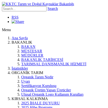
Search
RSS
Menu
Ana Sayfa
BAKANLIK
BAKAN
MÜSTEŞAR
MÜDÜRLER
BAKANLIK TARİHÇESİ
TARIMSAL DANIŞMANLIK HİZMETİ
İstatistikler
ORGANİK TARIM
Organik Tarım Nedir
Uyarı
Sertifikasyon Kuruluşu
Organik Üretim Yapan Üreticiler
Ulusal Organik Logo Kullanım Kuralları
KIRSAL KALKINMA
2025 İHALE DUYURU
2025 Hibe Programı