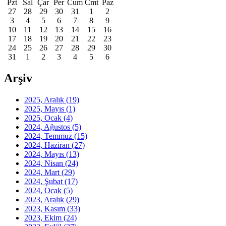
Pzt
Sal
Çar
Per
Cum
Cmt
Paz
27
28
29
30
31
1
2
3
4
5
6
7
8
9
10
11
12
13
14
15
16
17
18
19
20
21
22
23
24
25
26
27
28
29
30
31
1
2
3
4
5
6
Arşiv
2025, Aralık
(19)
2025, Mayıs
(1)
2025, Ocak
(4)
2024, Ağustos
(5)
2024, Temmuz
(15)
2024, Haziran
(27)
2024, Mayıs
(13)
2024, Nisan
(24)
2024, Mart
(29)
2024, Şubat
(17)
2024, Ocak
(5)
2023, Aralık
(29)
2023, Kasım
(33)
2023, Ekim
(24)