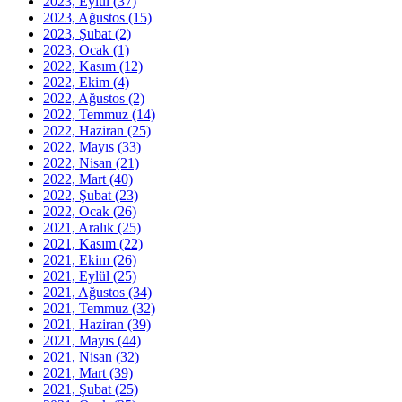
2023, Eylül
(37)
2023, Ağustos
(15)
2023, Şubat
(2)
2023, Ocak
(1)
2022, Kasım
(12)
2022, Ekim
(4)
2022, Ağustos
(2)
2022, Temmuz
(14)
2022, Haziran
(25)
2022, Mayıs
(33)
2022, Nisan
(21)
2022, Mart
(40)
2022, Şubat
(23)
2022, Ocak
(26)
2021, Aralık
(25)
2021, Kasım
(22)
2021, Ekim
(26)
2021, Eylül
(25)
2021, Ağustos
(34)
2021, Temmuz
(32)
2021, Haziran
(39)
2021, Mayıs
(44)
2021, Nisan
(32)
2021, Mart
(39)
2021, Şubat
(25)