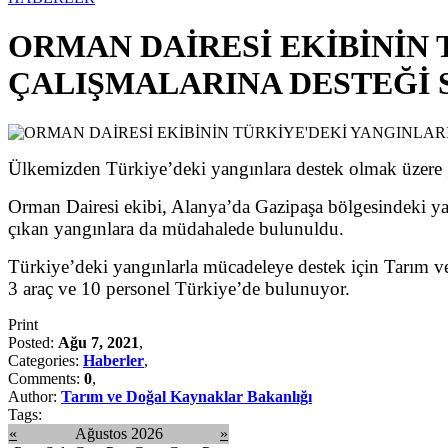
ORMAN DAİRESİ EKİBİNİN
ÇALIŞMALARINA DESTEĞİ
Ülkemizden Türkiye’deki yangınlara destek olmak üzere g
Orman Dairesi ekibi, Alanya’da Gazipaşa bölgesindeki y
çıkan yangınlara da müdahalede bulunuldu.
Türkiye’deki yangınlarla mücadeleye destek için Tarım v
3 araç ve 10 personel Türkiye’de bulunuyor.
Print
Posted:
Ağu 7, 2021
,
Categories:
Haberler
,
Comments:
0
,
Author:
Tarım ve Doğal Kaynaklar Bakanlığı
Tags:
«
Ağustos 2026
»