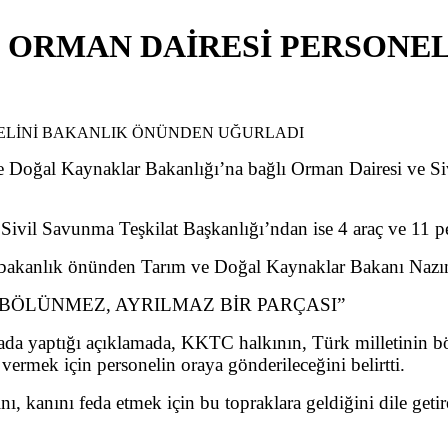
 ORMAN DAİRESİ PERSONEL
e Doğal Kaynaklar Bakanlığı’na bağlı Orman Dairesi ve Siv
ivil Savunma Teşkilat Başkanlığı’ndan ise 4 araç ve 11 pe
 bakanlık önünden Tarım ve Doğal Kaynaklar Bakanı Nazı
 BÖLÜNMEZ, AYRILMAZ BİR PARÇASI”
 yaptığı açıklamada, KKTC halkının, Türk milletinin böl
vermek için personelin oraya gönderileceğini belirtti.
, kanını feda etmek için bu topraklara geldiğini dile get
.