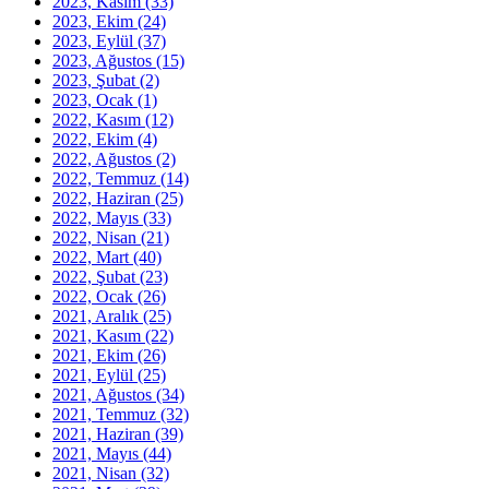
2023, Kasım
(33)
2023, Ekim
(24)
2023, Eylül
(37)
2023, Ağustos
(15)
2023, Şubat
(2)
2023, Ocak
(1)
2022, Kasım
(12)
2022, Ekim
(4)
2022, Ağustos
(2)
2022, Temmuz
(14)
2022, Haziran
(25)
2022, Mayıs
(33)
2022, Nisan
(21)
2022, Mart
(40)
2022, Şubat
(23)
2022, Ocak
(26)
2021, Aralık
(25)
2021, Kasım
(22)
2021, Ekim
(26)
2021, Eylül
(25)
2021, Ağustos
(34)
2021, Temmuz
(32)
2021, Haziran
(39)
2021, Mayıs
(44)
2021, Nisan
(32)