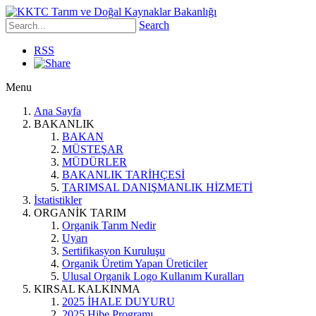
Search
RSS
Menu
Ana Sayfa
BAKANLIK
BAKAN
MÜSTEŞAR
MÜDÜRLER
BAKANLIK TARİHÇESİ
TARIMSAL DANIŞMANLIK HİZMETİ
İstatistikler
ORGANİK TARIM
Organik Tarım Nedir
Uyarı
Sertifikasyon Kuruluşu
Organik Üretim Yapan Üreticiler
Ulusal Organik Logo Kullanım Kuralları
KIRSAL KALKINMA
2025 İHALE DUYURU
2025 Hibe Programı