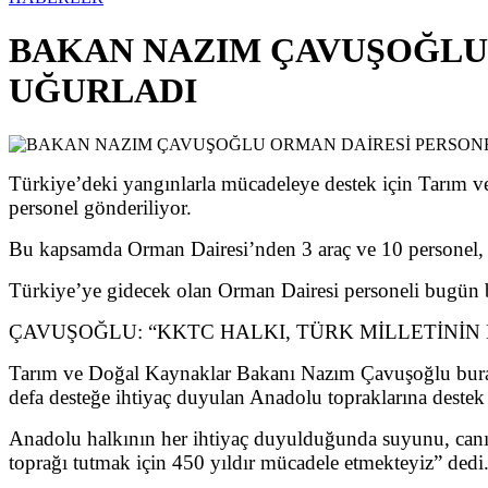
BAKAN NAZIM ÇAVUŞOĞLU
UĞURLADI
Türkiye’deki yangınlarla mücadeleye destek için Tarım v
personel gönderiliyor.
Bu kapsamda Orman Dairesi’nden 3 araç ve 10 personel, S
Türkiye’ye gidecek olan Orman Dairesi personeli bugün
ÇAVUŞOĞLU: “KKTC HALKI, TÜRK MİLLETİNİN
Tarım ve Doğal Kaynaklar Bakanı Nazım Çavuşoğlu burada
defa desteğe ihtiyaç duyulan Anadolu topraklarına destek 
Anadolu halkının her ihtiyaç duyulduğunda suyunu, canını
toprağı tutmak için 450 yıldır mücadele etmekteyiz” dedi