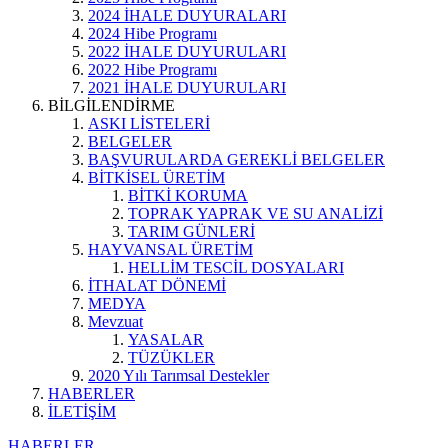
2024 İHALE DUYURALARI
2024 Hibe Programı
2022 İHALE DUYURULARI
2022 Hibe Programı
2021 İHALE DUYURULARI
BİLGİLENDİRME
ASKI LİSTELERİ
BELGELER
BAŞVURULARDA GEREKLİ BELGELER
BİTKİSEL ÜRETİM
BİTKİ KORUMA
TOPRAK YAPRAK VE SU ANALİZİ
TARIM GÜNLERİ
HAYVANSAL ÜRETİM
HELLİM TESCİL DOSYALARI
İTHALAT DÖNEMİ
MEDYA
Mevzuat
YASALAR
TÜZÜKLER
2020 Yılı Tarımsal Destekler
HABERLER
İLETİŞİM
HABERLER