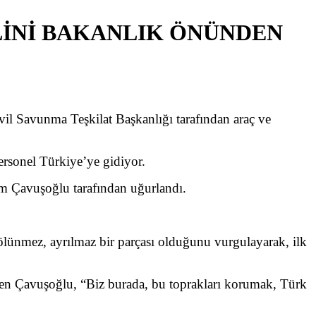
İNİ BAKANLIK ÖNÜNDEN
il Savunma Teşkilat Başkanlığı tarafından araç ve
rsonel Türkiye’ye gidiyor.
m Çavuşoğlu tarafından uğurlandı.
ünmez, ayrılmaz bir parçası olduğunu vurgulayarak, ilk
iren Çavuşoğlu, “Biz burada, bu toprakları korumak, Türk