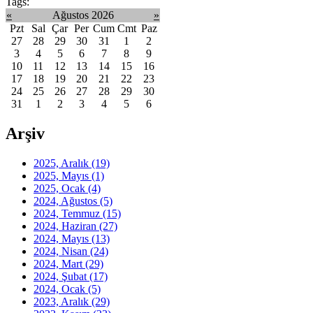
Tags:
«
Ağustos 2026
»
Pzt
Sal
Çar
Per
Cum
Cmt
Paz
27
28
29
30
31
1
2
3
4
5
6
7
8
9
10
11
12
13
14
15
16
17
18
19
20
21
22
23
24
25
26
27
28
29
30
31
1
2
3
4
5
6
Arşiv
2025, Aralık
(19)
2025, Mayıs
(1)
2025, Ocak
(4)
2024, Ağustos
(5)
2024, Temmuz
(15)
2024, Haziran
(27)
2024, Mayıs
(13)
2024, Nisan
(24)
2024, Mart
(29)
2024, Şubat
(17)
2024, Ocak
(5)
2023, Aralık
(29)