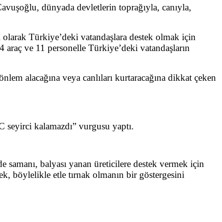
Çavuşoğlu, dünyada devletlerin toprağıyla, canıyla,
olarak Türkiye’deki vatandaşlara destek olmak için
 araç ve 11 personelle Türkiye’deki vatandaşların
nlem alacağına veya canlıları kurtaracağına dikkat çeken
 seyirci kalamazdı” vurgusu yaptı.
e samanı, balyası yanan üreticilere destek vermek için
k, böylelikle etle tırnak olmanın bir göstergesini