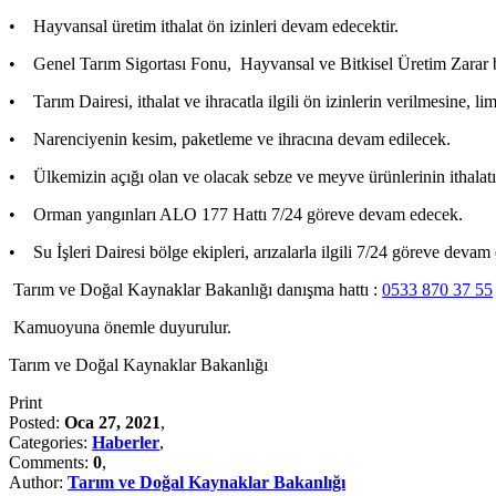
• Hayvansal üretim ithalat ön izinleri devam edecektir.
• Genel Tarım Sigortası Fonu, Hayvansal ve Bitkisel Üretim Zarar bi
• Tarım Dairesi, ithalat ve ihracatla ilgili ön izinlerin verilmesine, l
• Narenciyenin kesim, paketleme ve ihracına devam edilecek.
• Ülkemizin açığı olan ve olacak sebze ve meyve ürünlerinin ithalatı
• Orman yangınları ALO 177 Hattı 7/24 göreve devam edecek.
• Su İşleri Dairesi bölge ekipleri, arızalarla ilgili 7/24 göreve devam
Tarım ve Doğal Kaynaklar Bakanlığı danışma hattı :
0533 870 37 55
Kamuoyuna önemle duyurulur.
Tarım ve Doğal Kaynaklar Bakanlığı
Print
Posted:
Oca 27, 2021
,
Categories:
Haberler
,
Comments:
0
,
Author:
Tarım ve Doğal Kaynaklar Bakanlığı