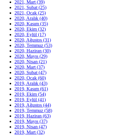
2021, Mart
(39)
2021, Şubat
(25)
2021, Ocak
(25)
2020, Aralık
(40)
2020, Kasım
(35)
2020, Ekim
(32)
2020, Eylül
(17)
2020, Ağustos
(31)
2020, Temmuz
(53)
2020, Haziran
(30)
2020, Mayıs
(29)
2020, Nisan
(21)
2020, Mart
(37)
2020, Şubat
(47)
2020, Ocak
(60)
2019, Aralık
(43)
2019, Kasım
(61)
2019, Ekim
(54)
2019, Eylül
(41)
2019, Ağustos
(44)
2019, Temmuz
(58)
2019, Haziran
(63)
2019, Mayıs
(37)
2019, Nisan
(47)
2019, Mart
(32)