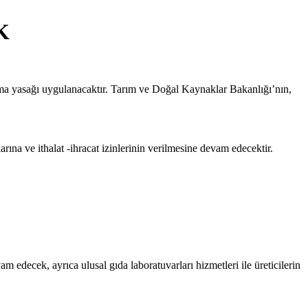
K
kma yasağı uygulanacaktır. Tarım ve Doğal Kaynaklar Bakanlığı’nın,
na ve ithalat -ihracat izinlerinin verilmesine devam edecektir.
am edecek, ayrıca ulusal gıda laboratuvarları hizmetleri ile üreticilerin