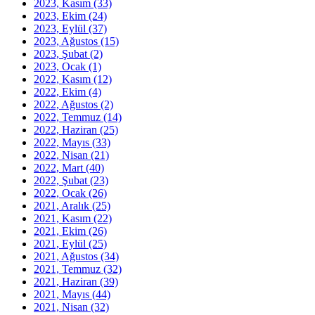
2023, Kasım
(33)
2023, Ekim
(24)
2023, Eylül
(37)
2023, Ağustos
(15)
2023, Şubat
(2)
2023, Ocak
(1)
2022, Kasım
(12)
2022, Ekim
(4)
2022, Ağustos
(2)
2022, Temmuz
(14)
2022, Haziran
(25)
2022, Mayıs
(33)
2022, Nisan
(21)
2022, Mart
(40)
2022, Şubat
(23)
2022, Ocak
(26)
2021, Aralık
(25)
2021, Kasım
(22)
2021, Ekim
(26)
2021, Eylül
(25)
2021, Ağustos
(34)
2021, Temmuz
(32)
2021, Haziran
(39)
2021, Mayıs
(44)
2021, Nisan
(32)