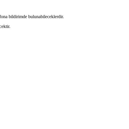
ona bildirimde bulunabileceklerdir.
ektir.