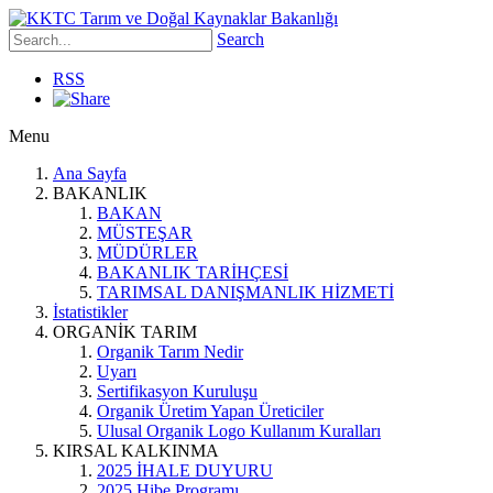
Search
RSS
Menu
Ana Sayfa
BAKANLIK
BAKAN
MÜSTEŞAR
MÜDÜRLER
BAKANLIK TARİHÇESİ
TARIMSAL DANIŞMANLIK HİZMETİ
İstatistikler
ORGANİK TARIM
Organik Tarım Nedir
Uyarı
Sertifikasyon Kuruluşu
Organik Üretim Yapan Üreticiler
Ulusal Organik Logo Kullanım Kuralları
KIRSAL KALKINMA
2025 İHALE DUYURU
2025 Hibe Programı