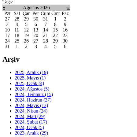
Tags:
«
Ağustos 2026
»
Pzt
Sal
Çar
Per
Cum
Cmt
Paz
27
28
29
30
31
1
2
3
4
5
6
7
8
9
10
11
12
13
14
15
16
17
18
19
20
21
22
23
24
25
26
27
28
29
30
31
1
2
3
4
5
6
Arşiv
2025, Aralık
(19)
2025, Mayıs
(1)
2025, Ocak
(4)
2024, Ağustos
(5)
2024, Temmuz
(15)
2024, Haziran
(27)
2024, Mayıs
(13)
2024, Nisan
(24)
2024, Mart
(29)
2024, Şubat
(17)
2024, Ocak
(5)
2023, Aralık
(29)