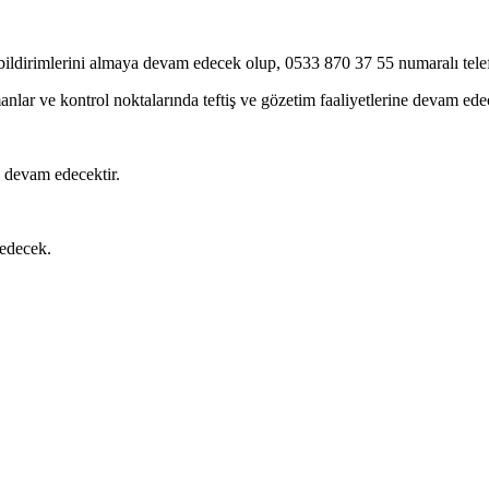
ldirimlerini almaya devam edecek olup, 0533 870 37 55 numaralı telef
imanlar ve kontrol noktalarında teftiş ve gözetim faaliyetlerine devam edec
 devam edecektir.
 edecek.