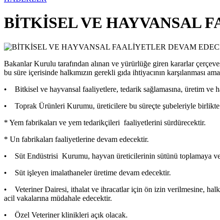
BİTKİSEL VE HAYVANSAL 
Bakanlar Kurulu tarafından alınan ve yürürlüğe giren kararlar çerçev
bu süre içerisinde halkımızın gerekli gıda ihtiyacının karşılanması am
• Bitkisel ve hayvansal faaliyetlere, tedarik sağlamasına, üretim ve h
• Toprak Ürünleri Kurumu, üreticilere bu süreçte şubeleriyle birlikt
* Yem fabrikaları ve yem tedarikçileri faaliyetlerini sürdürecektir.
* Un fabrikaları faaliyetlerine devam edecektir.
• Süt Endüstrisi Kurumu, hayvan üreticilerinin sütünü toplamaya v
• Süt işleyen imalathaneler üretime devam edecektir.
• Veteriner Dairesi, ithalat ve ihracatlar için ön izin verilmesine, halk
acil vakalarına müdahale edecektir.
• Özel Veteriner klinikleri açık olacak.