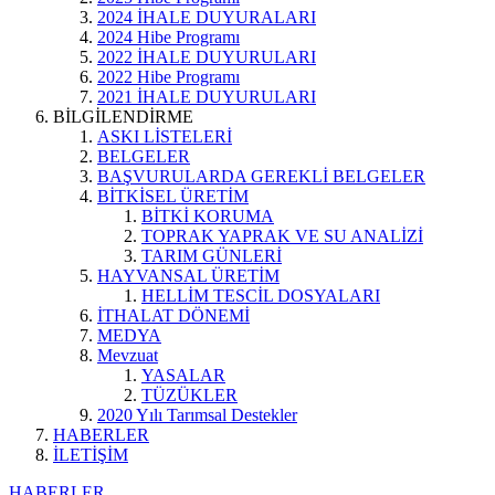
2024 İHALE DUYURALARI
2024 Hibe Programı
2022 İHALE DUYURULARI
2022 Hibe Programı
2021 İHALE DUYURULARI
BİLGİLENDİRME
ASKI LİSTELERİ
BELGELER
BAŞVURULARDA GEREKLİ BELGELER
BİTKİSEL ÜRETİM
BİTKİ KORUMA
TOPRAK YAPRAK VE SU ANALİZİ
TARIM GÜNLERİ
HAYVANSAL ÜRETİM
HELLİM TESCİL DOSYALARI
İTHALAT DÖNEMİ
MEDYA
Mevzuat
YASALAR
TÜZÜKLER
2020 Yılı Tarımsal Destekler
HABERLER
İLETİŞİM
HABERLER