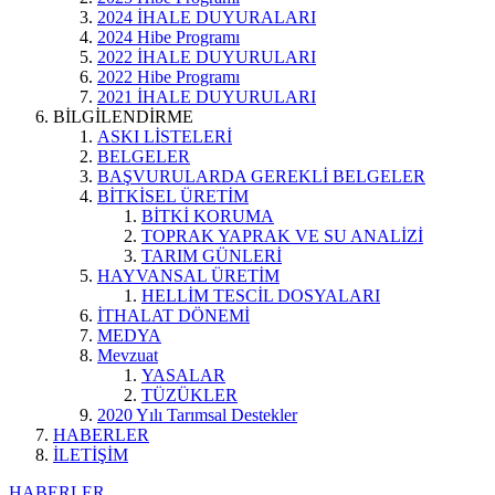
2024 İHALE DUYURALARI
2024 Hibe Programı
2022 İHALE DUYURULARI
2022 Hibe Programı
2021 İHALE DUYURULARI
BİLGİLENDİRME
ASKI LİSTELERİ
BELGELER
BAŞVURULARDA GEREKLİ BELGELER
BİTKİSEL ÜRETİM
BİTKİ KORUMA
TOPRAK YAPRAK VE SU ANALİZİ
TARIM GÜNLERİ
HAYVANSAL ÜRETİM
HELLİM TESCİL DOSYALARI
İTHALAT DÖNEMİ
MEDYA
Mevzuat
YASALAR
TÜZÜKLER
2020 Yılı Tarımsal Destekler
HABERLER
İLETİŞİM
HABERLER