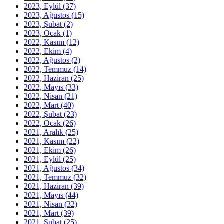
2023, Eylül
(37)
2023, Ağustos
(15)
2023, Şubat
(2)
2023, Ocak
(1)
2022, Kasım
(12)
2022, Ekim
(4)
2022, Ağustos
(2)
2022, Temmuz
(14)
2022, Haziran
(25)
2022, Mayıs
(33)
2022, Nisan
(21)
2022, Mart
(40)
2022, Şubat
(23)
2022, Ocak
(26)
2021, Aralık
(25)
2021, Kasım
(22)
2021, Ekim
(26)
2021, Eylül
(25)
2021, Ağustos
(34)
2021, Temmuz
(32)
2021, Haziran
(39)
2021, Mayıs
(44)
2021, Nisan
(32)
2021, Mart
(39)
2021, Şubat
(25)