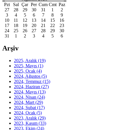
Pzt
Sal
Çar
Per
Cum
Cmt
Paz
27
28
29
30
31
1
2
3
4
5
6
7
8
9
10
11
12
13
14
15
16
17
18
19
20
21
22
23
24
25
26
27
28
29
30
31
1
2
3
4
5
6
Arşiv
2025, Aralık
(19)
2025, Mayıs
(1)
2025, Ocak
(4)
2024, Ağustos
(5)
2024, Temmuz
(15)
2024, Haziran
(27)
2024, Mayıs
(13)
2024, Nisan
(24)
2024, Mart
(29)
2024, Şubat
(17)
2024, Ocak
(5)
2023, Aralık
(29)
2023, Kasım
(33)
2023, Ekim
(24)