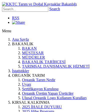
Search
RSS
Menu
Ana Sayfa
BAKANLIK
BAKAN
MÜSTEŞAR
MÜDÜRLER
BAKANLIK TARİHÇESİ
TARIMSAL DANIŞMANLIK HİZMETİ
İstatistikler
ORGANİK TARIM
Organik Tarım Nedir
Uyarı
Sertifikasyon Kuruluşu
Organik Üretim Yapan Üreticiler
Ulusal Organik Logo Kullanım Kuralları
KIRSAL KALKINMA
2025 İHALE DUYURU
2025 Hibe Programı