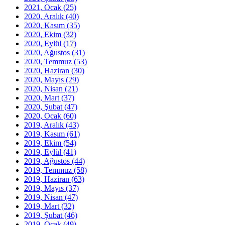
2021, Ocak
(25)
2020, Aralık
(40)
2020, Kasım
(35)
2020, Ekim
(32)
2020, Eylül
(17)
2020, Ağustos
(31)
2020, Temmuz
(53)
2020, Haziran
(30)
2020, Mayıs
(29)
2020, Nisan
(21)
2020, Mart
(37)
2020, Şubat
(47)
2020, Ocak
(60)
2019, Aralık
(43)
2019, Kasım
(61)
2019, Ekim
(54)
2019, Eylül
(41)
2019, Ağustos
(44)
2019, Temmuz
(58)
2019, Haziran
(63)
2019, Mayıs
(37)
2019, Nisan
(47)
2019, Mart
(32)
2019, Şubat
(46)
2019, Ocak
(49)