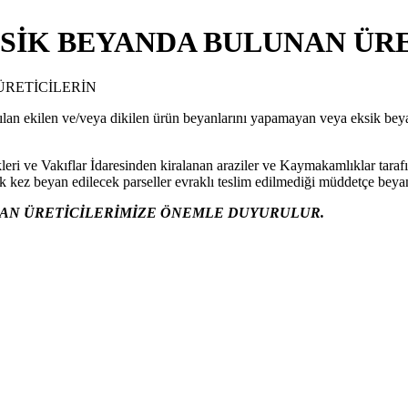
SİK BEYANDA BULUNAN ÜRE
lan ekilen ve/veya dikilen ürün beyanlarını yapamayan veya eksik beyan
i ve Vakıflar İdaresinden kiralanan araziler ve Kaymakamlıklar tarafın
. İlk kez beyan edilecek parseller evraklı teslim edilmediği müddetçe be
NAN ÜRETİCİLERİMİZE ÖNEMLE DUYURULUR.