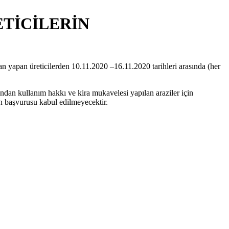
TİCİLERİN
 yapan üreticilerden 10.11.2020 –16.11.2020 tarihleri arasında (her
dan kullanım hakkı ve kira mukavelesi yapılan araziler için
yan başvurusu kabul edilmeyecektir.