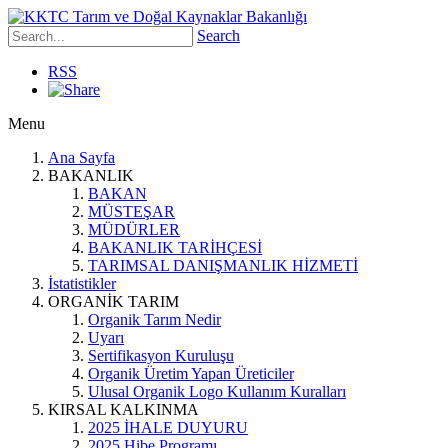
Search
RSS
Menu
Ana Sayfa
BAKANLIK
BAKAN
MÜSTEŞAR
MÜDÜRLER
BAKANLIK TARİHÇESİ
TARIMSAL DANIŞMANLIK HİZMETİ
İstatistikler
ORGANİK TARIM
Organik Tarım Nedir
Uyarı
Sertifikasyon Kuruluşu
Organik Üretim Yapan Üreticiler
Ulusal Organik Logo Kullanım Kuralları
KIRSAL KALKINMA
2025 İHALE DUYURU
2025 Hibe Programı