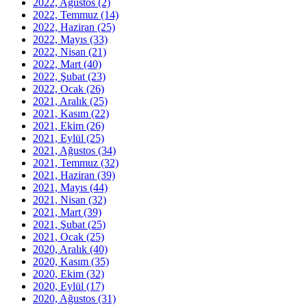
2022, Ağustos
(2)
2022, Temmuz
(14)
2022, Haziran
(25)
2022, Mayıs
(33)
2022, Nisan
(21)
2022, Mart
(40)
2022, Şubat
(23)
2022, Ocak
(26)
2021, Aralık
(25)
2021, Kasım
(22)
2021, Ekim
(26)
2021, Eylül
(25)
2021, Ağustos
(34)
2021, Temmuz
(32)
2021, Haziran
(39)
2021, Mayıs
(44)
2021, Nisan
(32)
2021, Mart
(39)
2021, Şubat
(25)
2021, Ocak
(25)
2020, Aralık
(40)
2020, Kasım
(35)
2020, Ekim
(32)
2020, Eylül
(17)
2020, Ağustos
(31)