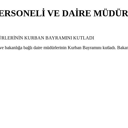
ERSONELİ VE DAİRE MÜDÜ
 bakanlığa bağlı daire müdürlerinin Kurban Bayramını kutladı. Bakan 