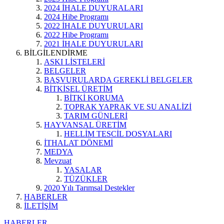
2024 İHALE DUYURALARI
2024 Hibe Programı
2022 İHALE DUYURULARI
2022 Hibe Programı
2021 İHALE DUYURULARI
BİLGİLENDİRME
ASKI LİSTELERİ
BELGELER
BAŞVURULARDA GEREKLİ BELGELER
BİTKİSEL ÜRETİM
BİTKİ KORUMA
TOPRAK YAPRAK VE SU ANALİZİ
TARIM GÜNLERİ
HAYVANSAL ÜRETİM
HELLİM TESCİL DOSYALARI
İTHALAT DÖNEMİ
MEDYA
Mevzuat
YASALAR
TÜZÜKLER
2020 Yılı Tarımsal Destekler
HABERLER
İLETİŞİM
HABERLER