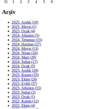
31
1
2
3
4
5
6
Arşiv
2025, Aralık
(19)
2025, Mayıs
(1)
2025, Ocak
(4)
2024, Ağustos
(5)
2024, Temmuz
(15)
2024, Haziran
(27)
2024, Mayıs
(13)
2024, Nisan
(24)
2024, Mart
(29)
2024, Şubat
(17)
2024, Ocak
(5)
2023, Aralık
(29)
2023, Kasım
(33)
2023, Ekim
(24)
2023, Eylül
(37)
2023, Ağustos
(15)
2023, Şubat
(2)
2023, Ocak
(1)
2022, Kasım
(12)
2022, Ekim
(4)