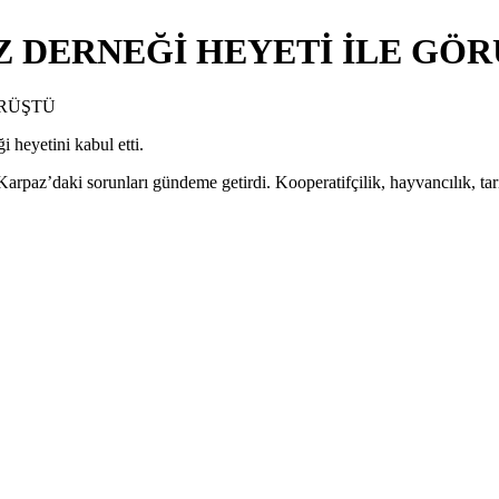
Z DERNEĞİ HEYETİ İLE GÖ
heyetini kabul etti.
rpaz’daki sorunları gündeme getirdi. Kooperatifçilik, hayvancılık, tarı