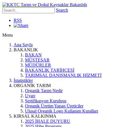
Search
RSS
Menu
Ana Sayfa
BAKANLIK
BAKAN
MÜSTEŞAR
MÜDÜRLER
BAKANLIK TARİHÇESİ
TARIMSAL DANIŞMANLIK HİZMETİ
İstatistikler
ORGANİK TARIM
Organik Tarım Nedir
Uyarı
Sertifikasyon Kuruluşu
Organik Üretim Yapan Üreticiler
Ulusal Organik Logo Kullanım Kuralları
KIRSAL KALKINMA
2025 İHALE DUYURU
2025 Hibe Programı