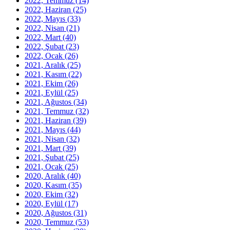
2022, Temmuz
(14)
2022, Haziran
(25)
2022, Mayıs
(33)
2022, Nisan
(21)
2022, Mart
(40)
2022, Şubat
(23)
2022, Ocak
(26)
2021, Aralık
(25)
2021, Kasım
(22)
2021, Ekim
(26)
2021, Eylül
(25)
2021, Ağustos
(34)
2021, Temmuz
(32)
2021, Haziran
(39)
2021, Mayıs
(44)
2021, Nisan
(32)
2021, Mart
(39)
2021, Şubat
(25)
2021, Ocak
(25)
2020, Aralık
(40)
2020, Kasım
(35)
2020, Ekim
(32)
2020, Eylül
(17)
2020, Ağustos
(31)
2020, Temmuz
(53)