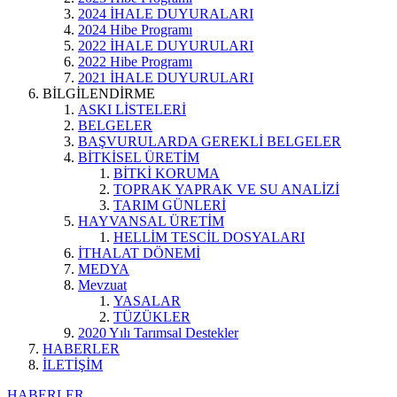
2024 İHALE DUYURALARI
2024 Hibe Programı
2022 İHALE DUYURULARI
2022 Hibe Programı
2021 İHALE DUYURULARI
BİLGİLENDİRME
ASKI LİSTELERİ
BELGELER
BAŞVURULARDA GEREKLİ BELGELER
BİTKİSEL ÜRETİM
BİTKİ KORUMA
TOPRAK YAPRAK VE SU ANALİZİ
TARIM GÜNLERİ
HAYVANSAL ÜRETİM
HELLİM TESCİL DOSYALARI
İTHALAT DÖNEMİ
MEDYA
Mevzuat
YASALAR
TÜZÜKLER
2020 Yılı Tarımsal Destekler
HABERLER
İLETİŞİM
HABERLER