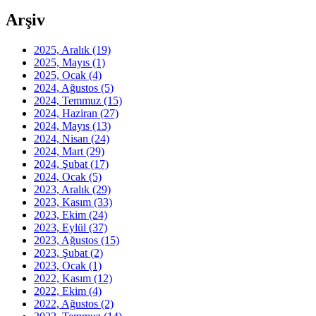
Arşiv
2025, Aralık
(19)
2025, Mayıs
(1)
2025, Ocak
(4)
2024, Ağustos
(5)
2024, Temmuz
(15)
2024, Haziran
(27)
2024, Mayıs
(13)
2024, Nisan
(24)
2024, Mart
(29)
2024, Şubat
(17)
2024, Ocak
(5)
2023, Aralık
(29)
2023, Kasım
(33)
2023, Ekim
(24)
2023, Eylül
(37)
2023, Ağustos
(15)
2023, Şubat
(2)
2023, Ocak
(1)
2022, Kasım
(12)
2022, Ekim
(4)
2022, Ağustos
(2)