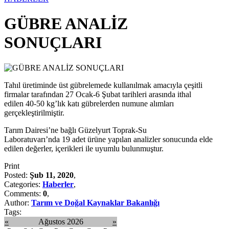
GÜBRE ANALİZ
SONUÇLARI
Tahıl üretiminde üst gübrelemede kullanılmak amacıyla çeşitli
firmalar tarafından 27 Ocak-6 Şubat tarihleri arasında ithal
edilen 40-50 kg’lık katı gübrelerden numune alımları
gerçekleştirilmiştir.
Tarım Dairesi’ne bağlı Güzelyurt Toprak-Su
Laboratuvarı’nda 19 adet ürüne yapılan analizler sonucunda elde
edilen değerler, içerikleri ile uyumlu bulunmuştur.
Print
Posted:
Şub 11, 2020
,
Categories:
Haberler
,
Comments:
0
,
Author:
Tarım ve Doğal Kaynaklar Bakanlığı
Tags:
«
Ağustos 2026
»