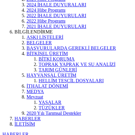
2024 İHALE DUYURALARI
2024 Hibe Programı
2022 İHALE DUYURULARI
2022 Hibe Programı
2021 İHALE DUYURULARI
BİLGİLENDİRME
ASKI LİSTELERİ
BELGELER
BAŞVURULARDA GEREKLİ BELGELER
BİTKİSEL ÜRETİM
BİTKİ KORUMA
TOPRAK YAPRAK VE SU ANALİZİ
TARIM GÜNLERİ
HAYVANSAL ÜRETİM
HELLİM TESCİL DOSYALARI
İTHALAT DÖNEMİ
MEDYA
Mevzuat
YASALAR
TÜZÜKLER
2020 Yılı Tarımsal Destekler
HABERLER
İLETİŞİM
HABERLER