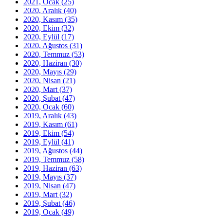
2021, Ocak
(25)
2020, Aralık
(40)
2020, Kasım
(35)
2020, Ekim
(32)
2020, Eylül
(17)
2020, Ağustos
(31)
2020, Temmuz
(53)
2020, Haziran
(30)
2020, Mayıs
(29)
2020, Nisan
(21)
2020, Mart
(37)
2020, Şubat
(47)
2020, Ocak
(60)
2019, Aralık
(43)
2019, Kasım
(61)
2019, Ekim
(54)
2019, Eylül
(41)
2019, Ağustos
(44)
2019, Temmuz
(58)
2019, Haziran
(63)
2019, Mayıs
(37)
2019, Nisan
(47)
2019, Mart
(32)
2019, Şubat
(46)
2019, Ocak
(49)