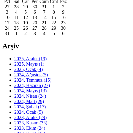
Pzt
Sal
Çar
Per
Cum
Cmt
Paz
27
28
29
30
31
1
2
3
4
5
6
7
8
9
10
11
12
13
14
15
16
17
18
19
20
21
22
23
24
25
26
27
28
29
30
31
1
2
3
4
5
6
Arşiv
2025, Aralık
(19)
2025, Mayıs
(1)
2025, Ocak
(4)
2024, Ağustos
(5)
2024, Temmuz
(15)
2024, Haziran
(27)
2024, Mayıs
(13)
2024, Nisan
(24)
2024, Mart
(29)
2024, Şubat
(17)
2024, Ocak
(5)
2023, Aralık
(29)
2023, Kasım
(33)
2023, Ekim
(24)