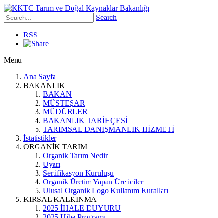
Search
RSS
Menu
Ana Sayfa
BAKANLIK
BAKAN
MÜSTEŞAR
MÜDÜRLER
BAKANLIK TARİHÇESİ
TARIMSAL DANIŞMANLIK HİZMETİ
İstatistikler
ORGANİK TARIM
Organik Tarım Nedir
Uyarı
Sertifikasyon Kuruluşu
Organik Üretim Yapan Üreticiler
Ulusal Organik Logo Kullanım Kuralları
KIRSAL KALKINMA
2025 İHALE DUYURU
2025 Hibe Programı