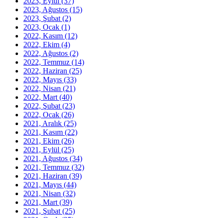
2023, Eylül
(37)
2023, Ağustos
(15)
2023, Şubat
(2)
2023, Ocak
(1)
2022, Kasım
(12)
2022, Ekim
(4)
2022, Ağustos
(2)
2022, Temmuz
(14)
2022, Haziran
(25)
2022, Mayıs
(33)
2022, Nisan
(21)
2022, Mart
(40)
2022, Şubat
(23)
2022, Ocak
(26)
2021, Aralık
(25)
2021, Kasım
(22)
2021, Ekim
(26)
2021, Eylül
(25)
2021, Ağustos
(34)
2021, Temmuz
(32)
2021, Haziran
(39)
2021, Mayıs
(44)
2021, Nisan
(32)
2021, Mart
(39)
2021, Şubat
(25)