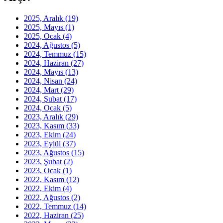
2025, Aralık
(19)
2025, Mayıs
(1)
2025, Ocak
(4)
2024, Ağustos
(5)
2024, Temmuz
(15)
2024, Haziran
(27)
2024, Mayıs
(13)
2024, Nisan
(24)
2024, Mart
(29)
2024, Şubat
(17)
2024, Ocak
(5)
2023, Aralık
(29)
2023, Kasım
(33)
2023, Ekim
(24)
2023, Eylül
(37)
2023, Ağustos
(15)
2023, Şubat
(2)
2023, Ocak
(1)
2022, Kasım
(12)
2022, Ekim
(4)
2022, Ağustos
(2)
2022, Temmuz
(14)
2022, Haziran
(25)