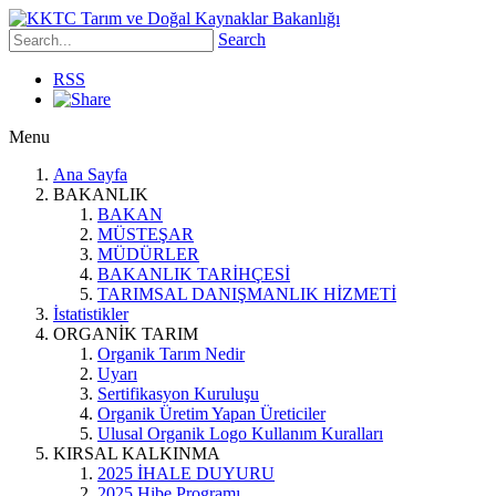
Search
RSS
Menu
Ana Sayfa
BAKANLIK
BAKAN
MÜSTEŞAR
MÜDÜRLER
BAKANLIK TARİHÇESİ
TARIMSAL DANIŞMANLIK HİZMETİ
İstatistikler
ORGANİK TARIM
Organik Tarım Nedir
Uyarı
Sertifikasyon Kuruluşu
Organik Üretim Yapan Üreticiler
Ulusal Organik Logo Kullanım Kuralları
KIRSAL KALKINMA
2025 İHALE DUYURU
2025 Hibe Programı