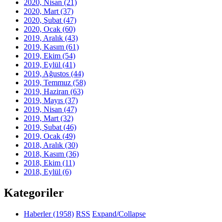
2020, Nisan
(21)
2020, Mart
(37)
2020, Şubat
(47)
2020, Ocak
(60)
2019, Aralık
(43)
2019, Kasım
(61)
2019, Ekim
(54)
2019, Eylül
(41)
2019, Ağustos
(44)
2019, Temmuz
(58)
2019, Haziran
(63)
2019, Mayıs
(37)
2019, Nisan
(47)
2019, Mart
(32)
2019, Şubat
(46)
2019, Ocak
(49)
2018, Aralık
(30)
2018, Kasım
(36)
2018, Ekim
(11)
2018, Eylül
(6)
Kategoriler
Haberler
(1958)
RSS
Expand/Collapse