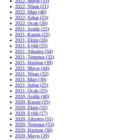
2022, Mayıs
(33)
2022, Nisan
(21)
2022, Mart
(40)
2022, Şubat
(23)
2022, Ocak
(26)
2021, Aralık
(25)
2021, Kasım
(22)
2021, Ekim
(26)
2021, Eylül
(25)
2021, Ağustos
(34)
2021, Temmuz
(32)
2021, Haziran
(39)
2021, Mayıs
(44)
2021, Nisan
(32)
2021, Mart
(39)
2021, Şubat
(25)
2021, Ocak
(25)
2020, Aralık
(40)
2020, Kasım
(35)
2020, Ekim
(32)
2020, Eylül
(17)
2020, Ağustos
(31)
2020, Temmuz
(53)
2020, Haziran
(30)
2020, Mayıs
(29)