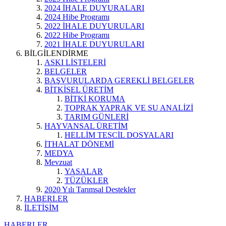
2024 İHALE DUYURALARI
2024 Hibe Programı
2022 İHALE DUYURULARI
2022 Hibe Programı
2021 İHALE DUYURULARI
BİLGİLENDİRME
ASKI LİSTELERİ
BELGELER
BAŞVURULARDA GEREKLİ BELGELER
BİTKİSEL ÜRETİM
BİTKİ KORUMA
TOPRAK YAPRAK VE SU ANALİZİ
TARIM GÜNLERİ
HAYVANSAL ÜRETİM
HELLİM TESCİL DOSYALARI
İTHALAT DÖNEMİ
MEDYA
Mevzuat
YASALAR
TÜZÜKLER
2020 Yılı Tarımsal Destekler
HABERLER
İLETİŞİM
HABERLER