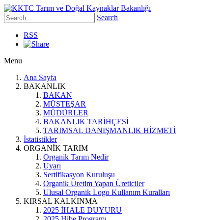
Search
RSS
Menu
Ana Sayfa
BAKANLIK
BAKAN
MÜSTEŞAR
MÜDÜRLER
BAKANLIK TARİHÇESİ
TARIMSAL DANIŞMANLIK HİZMETİ
İstatistikler
ORGANİK TARIM
Organik Tarım Nedir
Uyarı
Sertifikasyon Kuruluşu
Organik Üretim Yapan Üreticiler
Ulusal Organik Logo Kullanım Kuralları
KIRSAL KALKINMA
2025 İHALE DUYURU
2025 Hibe Programı