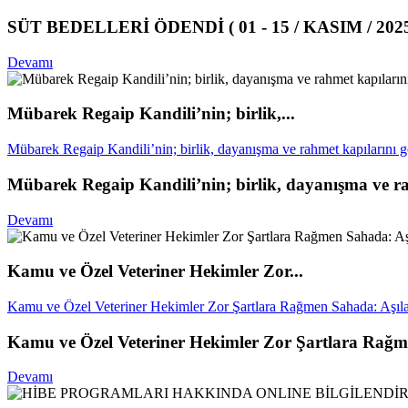
SÜT BEDELLERİ ÖDENDİ ( 01 - 15 / KASIM / 2025
Devamı
Mübarek Regaip Kandili’nin; birlik,...
Mübarek Regaip Kandili’nin; birlik, dayanışma ve rahmet kapılarını gö
Mübarek Regaip Kandili’nin; birlik, dayanışma ve rah
Devamı
Kamu ve Özel Veteriner Hekimler Zor...
Kamu ve Özel Veteriner Hekimler Zor Şartlara Rağmen Sahada: Aşılam
Kamu ve Özel Veteriner Hekimler Zor Şartlara Rağme
Devamı