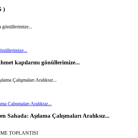
 )
nüllerimize...
met kapılarını gönüllerimize...
a Çalışmaları Aralıksız...
n Sahada: Aşılama Çalışmaları Aralıksız...