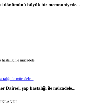
yıl dönümünü büyük bir memnuniyetle...
stalığı ile mücadele...
 Dairesi, şap hastalığı ile mücadele...