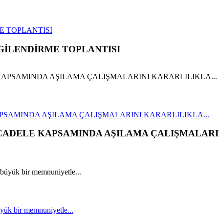
E TOPLANTISI
GİLENDİRME TOPLANTISI
PSAMINDA AŞILAMA ÇALIŞMALARINI KARARLILIKLA...
ÜCADELE KAPSAMINDA AŞILAMA ÇALIŞMALARI
yük bir memnuniyetle...