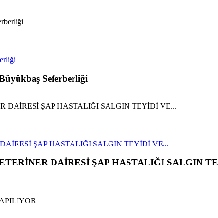
rliği
Büyükbaş Seferberliği
RESİ ŞAP HASTALIĞI SALGIN TEYİDİ VE...
TERİNER DAİRESİ ŞAP HASTALIĞI SALGIN TE