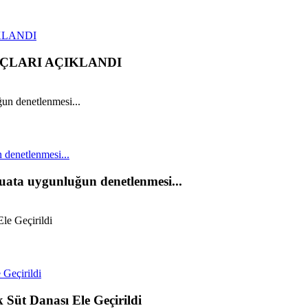
IKLANDI
NUÇLARI AÇIKLANDI
 denetlenmesi...
uata uygunluğun denetlenmesi...
Geçirildi
Süt Danası Ele Geçirildi