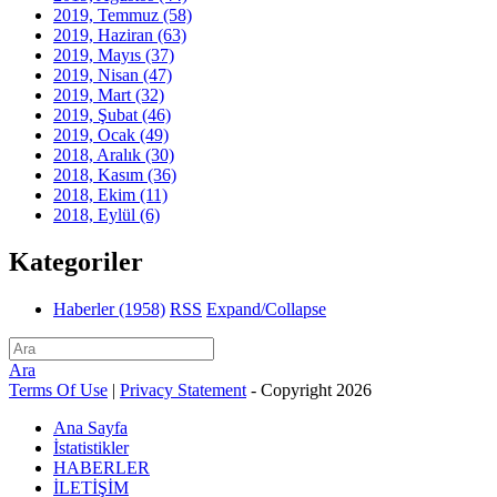
2019, Temmuz
(58)
2019, Haziran
(63)
2019, Mayıs
(37)
2019, Nisan
(47)
2019, Mart
(32)
2019, Şubat
(46)
2019, Ocak
(49)
2018, Aralık
(30)
2018, Kasım
(36)
2018, Ekim
(11)
2018, Eylül
(6)
Kategoriler
Haberler
(1958)
RSS
Expand/Collapse
Ara
Terms Of Use
|
Privacy Statement
-
Copyright 2026
Ana Sayfa
İstatistikler
HABERLER
İLETİŞİM