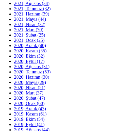
2021, Ağustos
(34)
2021, Temmuz
(32)
2021, Haziran
(39)
2021, Mayıs
(44)
2021, Nisan
(32)
2021, Mart
(39)
2021, Şubat
(25)
2021, Ocak
(25)
2020, Aralık
(40)
2020, Kasım
(35)
2020, Ekim
(32)
2020, Eylül
(17)
2020, Ağustos
(31)
2020, Temmuz
(53)
2020, Haziran
(30)
2020, Mayıs
(29)
2020, Nisan
(21)
2020, Mart
(37)
2020, Şubat
(47)
2020, Ocak
(60)
2019, Aralık
(43)
2019, Kasım
(61)
2019, Ekim
(54)
2019, Eylül
(41)
2019, Ağustos
(44)