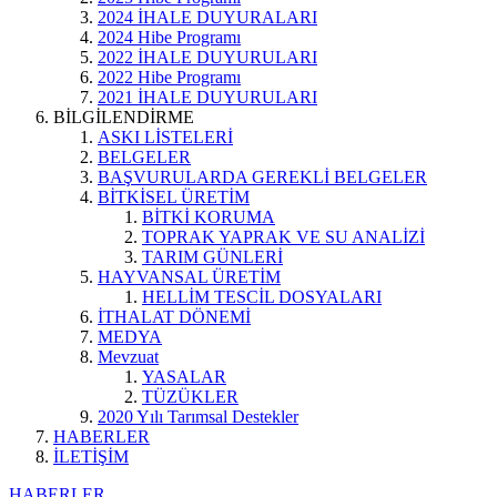
2024 İHALE DUYURALARI
2024 Hibe Programı
2022 İHALE DUYURULARI
2022 Hibe Programı
2021 İHALE DUYURULARI
BİLGİLENDİRME
ASKI LİSTELERİ
BELGELER
BAŞVURULARDA GEREKLİ BELGELER
BİTKİSEL ÜRETİM
BİTKİ KORUMA
TOPRAK YAPRAK VE SU ANALİZİ
TARIM GÜNLERİ
HAYVANSAL ÜRETİM
HELLİM TESCİL DOSYALARI
İTHALAT DÖNEMİ
MEDYA
Mevzuat
YASALAR
TÜZÜKLER
2020 Yılı Tarımsal Destekler
HABERLER
İLETİŞİM
HABERLER