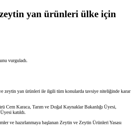
eytin yan ürünleri ülke için
unu vurguladı.
zeytin yan ürünleri ile ilgili tüm konularda tavsiye niteliğinde karar
ürü Cem Karaca, Tarım ve Doğal Kaynaklar Bakanlığı Üyesi,
Üyesi katıldı.
timler ve hazırlanmaya başlanan Zeytin ve Zeytin Ürünleri Yasası