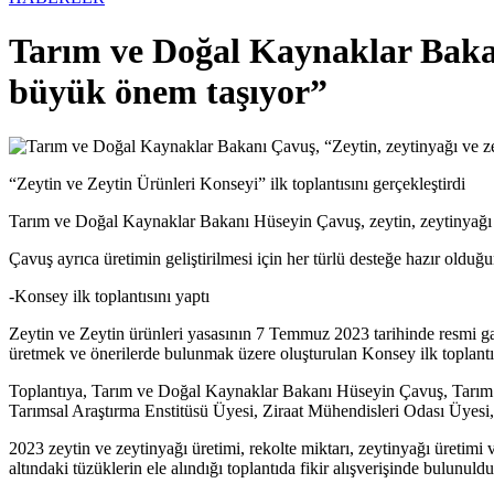
Tarım ve Doğal Kaynaklar Bakanı
büyük önem taşıyor”
“Zeytin ve Zeytin Ürünleri Konseyi” ilk toplantısını gerçekleştirdi
Tarım ve Doğal Kaynaklar Bakanı Hüseyin Çavuş, zeytin, zeytinyağı 
Çavuş ayrıca üretimin geliştirilmesi için her türlü desteğe hazır olduğu
-Konsey ilk toplantısını yaptı
Zeytin ve Zeytin ürünleri yasasının 7 Temmuz 2023 tarihinde resmi gaze
üretmek ve önerilerde bulunmak üzere oluşturulan Konsey ilk toplantıs
Toplantıya, Tarım ve Doğal Kaynaklar Bakanı Hüseyin Çavuş, Tarım
Tarımsal Araştırma Enstitüsü Üyesi, Ziraat Mühendisleri Odası Üyesi, 
2023 zeytin ve zeytinyağı üretimi, rekolte miktarı, zeytinyağı üretim
altındaki tüzüklerin ele alındığı toplantıda fikir alışverişinde bulunuldu