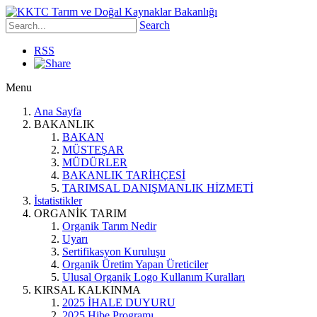
Search
RSS
Menu
Ana Sayfa
BAKANLIK
BAKAN
MÜSTEŞAR
MÜDÜRLER
BAKANLIK TARİHÇESİ
TARIMSAL DANIŞMANLIK HİZMETİ
İstatistikler
ORGANİK TARIM
Organik Tarım Nedir
Uyarı
Sertifikasyon Kuruluşu
Organik Üretim Yapan Üreticiler
Ulusal Organik Logo Kullanım Kuralları
KIRSAL KALKINMA
2025 İHALE DUYURU
2025 Hibe Programı