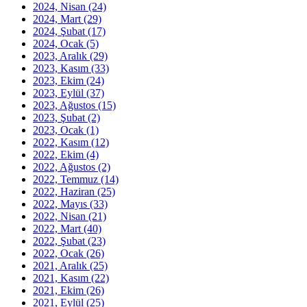
2024, Nisan
(24)
2024, Mart
(29)
2024, Şubat
(17)
2024, Ocak
(5)
2023, Aralık
(29)
2023, Kasım
(33)
2023, Ekim
(24)
2023, Eylül
(37)
2023, Ağustos
(15)
2023, Şubat
(2)
2023, Ocak
(1)
2022, Kasım
(12)
2022, Ekim
(4)
2022, Ağustos
(2)
2022, Temmuz
(14)
2022, Haziran
(25)
2022, Mayıs
(33)
2022, Nisan
(21)
2022, Mart
(40)
2022, Şubat
(23)
2022, Ocak
(26)
2021, Aralık
(25)
2021, Kasım
(22)
2021, Ekim
(26)
2021, Eylül
(25)