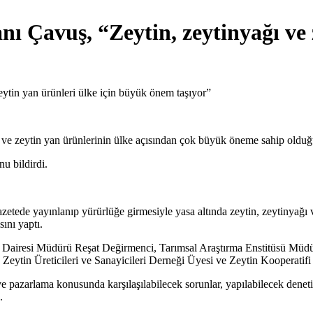
 Çavuş, “Zeytin, zeytinyağı ve z
ve zeytin yan ürünlerinin ülke açısından çok büyük öneme sahip olduğ
nu bildirdi.
tede yayınlanıp yürürlüğe girmesiyle yasa altında zeytin, zeytinyağı ve 
ını yaptı.
 Dairesi Müdürü Reşat Değirmenci, Tarımsal Araştırma Enstitüsü Müd
Zeytin Üreticileri ve Sanayicileri Derneği Üyesi ve Zeytin Kooperatifi 
i ve pazarlama konusunda karşılaşılabilecek sorunlar, yapılabilecek dene
.