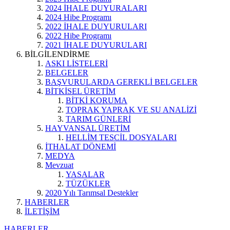
2024 İHALE DUYURALARI
2024 Hibe Programı
2022 İHALE DUYURULARI
2022 Hibe Programı
2021 İHALE DUYURULARI
BİLGİLENDİRME
ASKI LİSTELERİ
BELGELER
BAŞVURULARDA GEREKLİ BELGELER
BİTKİSEL ÜRETİM
BİTKİ KORUMA
TOPRAK YAPRAK VE SU ANALİZİ
TARIM GÜNLERİ
HAYVANSAL ÜRETİM
HELLİM TESCİL DOSYALARI
İTHALAT DÖNEMİ
MEDYA
Mevzuat
YASALAR
TÜZÜKLER
2020 Yılı Tarımsal Destekler
HABERLER
İLETİŞİM
HABERLER