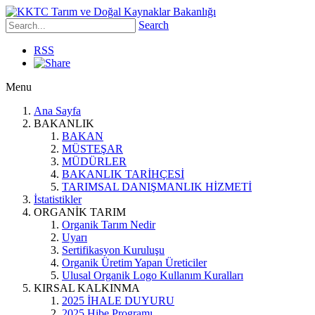
Search
RSS
Menu
Ana Sayfa
BAKANLIK
BAKAN
MÜSTEŞAR
MÜDÜRLER
BAKANLIK TARİHÇESİ
TARIMSAL DANIŞMANLIK HİZMETİ
İstatistikler
ORGANİK TARIM
Organik Tarım Nedir
Uyarı
Sertifikasyon Kuruluşu
Organik Üretim Yapan Üreticiler
Ulusal Organik Logo Kullanım Kuralları
KIRSAL KALKINMA
2025 İHALE DUYURU
2025 Hibe Programı