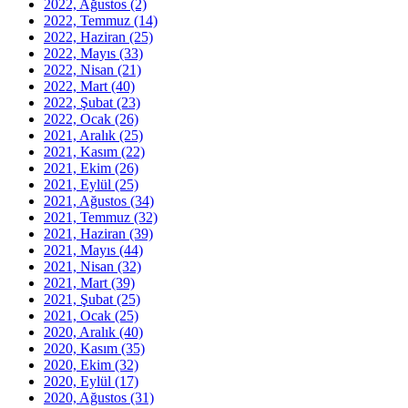
2022, Ağustos
(2)
2022, Temmuz
(14)
2022, Haziran
(25)
2022, Mayıs
(33)
2022, Nisan
(21)
2022, Mart
(40)
2022, Şubat
(23)
2022, Ocak
(26)
2021, Aralık
(25)
2021, Kasım
(22)
2021, Ekim
(26)
2021, Eylül
(25)
2021, Ağustos
(34)
2021, Temmuz
(32)
2021, Haziran
(39)
2021, Mayıs
(44)
2021, Nisan
(32)
2021, Mart
(39)
2021, Şubat
(25)
2021, Ocak
(25)
2020, Aralık
(40)
2020, Kasım
(35)
2020, Ekim
(32)
2020, Eylül
(17)
2020, Ağustos
(31)