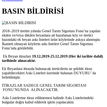
BASIN BİLDİRİSİ
2018–2019 üretim yılında Genel Tarım Sigortası Fonu’na yapılan
ekilen ve/veya dikilen beyanlara ait hazırlanan köy ve üretici
bazındaki ek beyan askı listeleri ürün köylerinde askıya alınmıştır.
İkameti olmayan köylerin askı listeleri Genel Tarım Sigortası
Fonu’nda görülebilir.
Ek Beyan itirazları
19
.12.2019-25.12.2019 (Her iki tarihte dahil)
tarihinde alınacaktır.
Ek Beyanlara itirazda bulunacak üreticilerin ne şekilde itiraz
yapabilecekleri Askı Listeleri üzerinde bulunan DUYURU’ da
belirtilmiştir.
İTİRAZLAR SADECE GENEL TARIM SİGORTASI
FONU’NUNDA ALINACAKTIR.
Askı Listelerine itiraz edilmemesi halinde Askı Listelerindeki
bulgular doğru kabul edilerek işlem yapılacaktır.