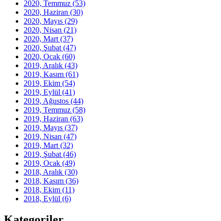
2020, Temmuz
(53)
2020, Haziran
(30)
2020, Mayıs
(29)
2020, Nisan
(21)
2020, Mart
(37)
2020, Şubat
(47)
2020, Ocak
(60)
2019, Aralık
(43)
2019, Kasım
(61)
2019, Ekim
(54)
2019, Eylül
(41)
2019, Ağustos
(44)
2019, Temmuz
(58)
2019, Haziran
(63)
2019, Mayıs
(37)
2019, Nisan
(47)
2019, Mart
(32)
2019, Şubat
(46)
2019, Ocak
(49)
2018, Aralık
(30)
2018, Kasım
(36)
2018, Ekim
(11)
2018, Eylül
(6)
Kategoriler