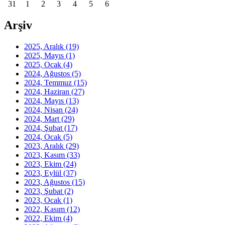
31
1
2
3
4
5
6
Arşiv
2025, Aralık
(19)
2025, Mayıs
(1)
2025, Ocak
(4)
2024, Ağustos
(5)
2024, Temmuz
(15)
2024, Haziran
(27)
2024, Mayıs
(13)
2024, Nisan
(24)
2024, Mart
(29)
2024, Şubat
(17)
2024, Ocak
(5)
2023, Aralık
(29)
2023, Kasım
(33)
2023, Ekim
(24)
2023, Eylül
(37)
2023, Ağustos
(15)
2023, Şubat
(2)
2023, Ocak
(1)
2022, Kasım
(12)
2022, Ekim
(4)