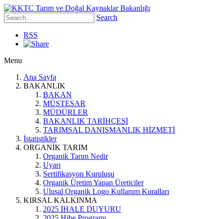
Search
RSS
Menu
Ana Sayfa
BAKANLIK
BAKAN
MÜSTEŞAR
MÜDÜRLER
BAKANLIK TARİHÇESİ
TARIMSAL DANIŞMANLIK HİZMETİ
İstatistikler
ORGANİK TARIM
Organik Tarım Nedir
Uyarı
Sertifikasyon Kuruluşu
Organik Üretim Yapan Üreticiler
Ulusal Organik Logo Kullanım Kuralları
KIRSAL KALKINMA
2025 İHALE DUYURU
2025 Hibe Programı