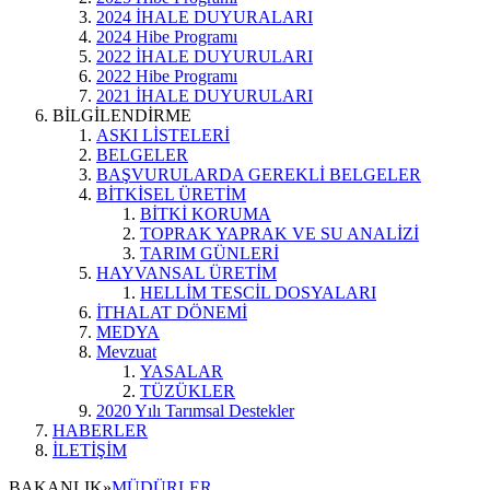
2024 İHALE DUYURALARI
2024 Hibe Programı
2022 İHALE DUYURULARI
2022 Hibe Programı
2021 İHALE DUYURULARI
BİLGİLENDİRME
ASKI LİSTELERİ
BELGELER
BAŞVURULARDA GEREKLİ BELGELER
BİTKİSEL ÜRETİM
BİTKİ KORUMA
TOPRAK YAPRAK VE SU ANALİZİ
TARIM GÜNLERİ
HAYVANSAL ÜRETİM
HELLİM TESCİL DOSYALARI
İTHALAT DÖNEMİ
MEDYA
Mevzuat
YASALAR
TÜZÜKLER
2020 Yılı Tarımsal Destekler
HABERLER
İLETİŞİM
BAKANLIK
»
MÜDÜRLER