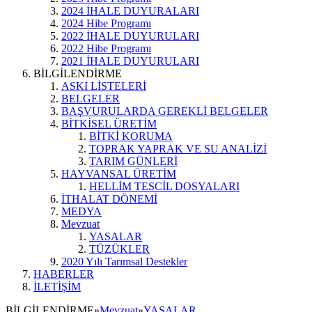
2024 İHALE DUYURALARI
2024 Hibe Programı
2022 İHALE DUYURULARI
2022 Hibe Programı
2021 İHALE DUYURULARI
BİLGİLENDİRME
ASKI LİSTELERİ
BELGELER
BAŞVURULARDA GEREKLİ BELGELER
BİTKİSEL ÜRETİM
BİTKİ KORUMA
TOPRAK YAPRAK VE SU ANALİZİ
TARIM GÜNLERİ
HAYVANSAL ÜRETİM
HELLİM TESCİL DOSYALARI
İTHALAT DÖNEMİ
MEDYA
Mevzuat
YASALAR
TÜZÜKLER
2020 Yılı Tarımsal Destekler
HABERLER
İLETİŞİM
BİLGİLENDİRME
»
Mevzuat
»
YASALAR