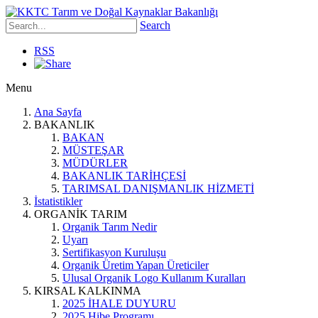
Search
RSS
Menu
Ana Sayfa
BAKANLIK
BAKAN
MÜSTEŞAR
MÜDÜRLER
BAKANLIK TARİHÇESİ
TARIMSAL DANIŞMANLIK HİZMETİ
İstatistikler
ORGANİK TARIM
Organik Tarım Nedir
Uyarı
Sertifikasyon Kuruluşu
Organik Üretim Yapan Üreticiler
Ulusal Organik Logo Kullanım Kuralları
KIRSAL KALKINMA
2025 İHALE DUYURU
2025 Hibe Programı