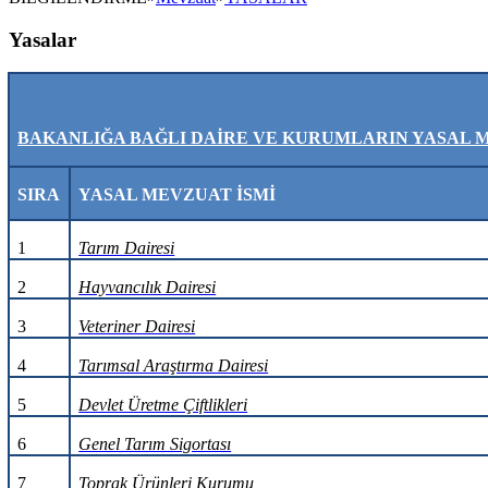
Yasalar
BAKANLIĞA BAĞLI DAİRE VE KURUMLARIN YASAL 
SIRA
YASAL MEVZUAT İSMİ
1
Tarım Dairesi
2
Hayvancılık Dairesi
3
Veteriner Dairesi
4
Tarımsal Araştırma Dairesi
5
Devlet Üretme Çiftlikleri
6
Genel Tarım Sigortası
7
Toprak Ürünleri Kurumu