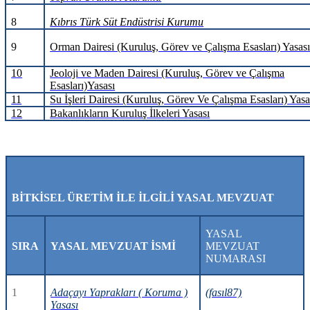
8
Kıbrıs Türk Süt Endüstrisi Kurumu
9
Orman Dairesi (Kuruluş, Görev ve Çalışma Esasları) Yasas
10
Jeoloji ve Maden Dairesi (Kuruluş, Görev ve Çalışma
Esasları)Yasası
11
Su İşleri Dairesi (Kuruluş, Görev Ve Çalışma Esasları) Yasa
12
Bakanlıkların Kuruluş İlkeleri Yasası
BİTKİSEL ÜRETİM İLE İLGİLİ YASAL MEVZUAT
YASAL
SIRA
YASAL MEVZUAT İSMİ
MEVZUAT
NUMARASI
1
Adaçayı Yaprakları ( Koruma )
(fasıl87)
Yasası