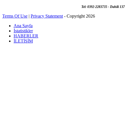
Tel: 0392-2283735 - Dahili 137
Terms Of Use
|
Privacy Statement
-
Copyright 2026
Ana Sayfa
İstatistikler
HABERLER
İLETİŞİM