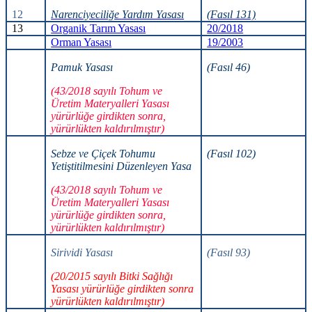
12
Narenciyeciliğe Yardım Yasası
(Fasıl 131)
13
Organik Tarım Yasası
20/2018
Orman Yasası
19/2003
Pamuk Yasası
(Fasıl 46)
(43/2018 sayılı Tohum ve
Üretim Materyalleri Yasası
yürürlüğe girdikten sonra,
yürürlükten kaldırılmıştır)
Sebze ve Çiçek Tohumu
(Fasıl 102)
Yetiştitilmesini Düzenleyen Yasa
(43/2018 sayılı Tohum ve
Üretim Materyalleri Yasası
yürürlüğe girdikten sonra,
yürürlükten kaldırılmıştır)
Sirividi Yasası
(Fasıl 93)
(20/2015 sayılı Bitki Sağlığı
Yasası yürürlüğe girdikten sonra
yürürlükten kaldırılmıştır)