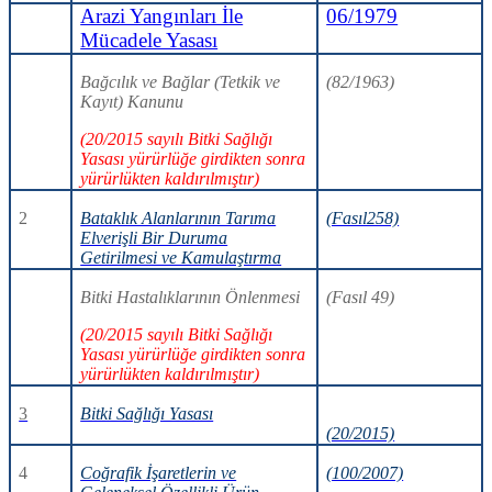
Arazi Yangınları İle
06/1979
Mücadele Yasası
Bağcılık ve Bağlar (Tetkik ve
(82/1963)
Kayıt) Kanunu
(20/2015 sayılı Bitki Sağlığı
Yasası yürürlüğe girdikten sonra
yürürlükten kaldırılmıştır)
2
Bataklık Alanlarının Tarıma
(Fasıl258)
Elverişli Bir Duruma
Getirilmesi ve Kamulaştırma
Bitki Hastalıklarının Önlenmesi
(Fasıl 49)
(
20/2015 sayılı Bitki Sağlığı
Yasası yürürlüğe girdikten sonra
yürürlükten kaldırılmıştır)
3
Bitki Sağlığı Yasası
(20/2015)
4
Coğrafik İşaretlerin ve
(100/2007)